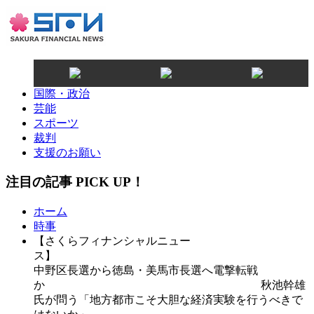
国際・政治
芸能
スポーツ
裁判
支援のお願い
注目の記事 PICK UP！
ホーム
時事
【さくらフィナンシャルニュー
ス
中野区長選から徳島・美馬市長選へ電撃転戦
か 秋池幹雄
氏が問う「地方都市こそ大胆な経済実験を行うべきで