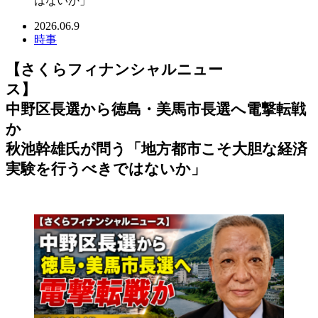
はないか」
2026.06.9
時事
【さくらフィナンシャルニュー
ス
中野区長選から徳島・美馬市長選へ電撃転戦
か
秋池幹雄氏が問う「地方都市こそ大胆な経済
実験を行うべきではないか」