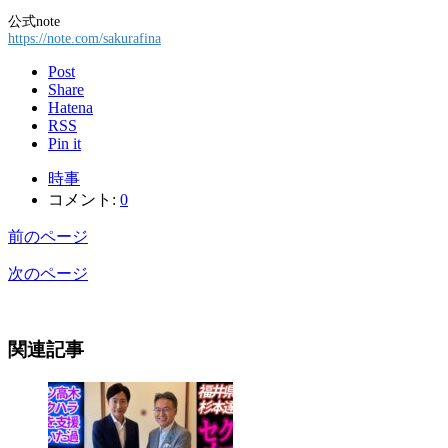
公式note
https://note.com/sakurafina
Post
Share
Hatena
RSS
Pin it
時事
コメント:
0
前のページ
次のページ
関連記事