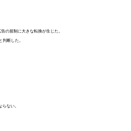
、弁護士広告の規制に大きな転換が生じた。
と判断した。
ならない。