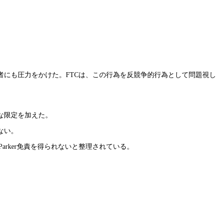
にも圧力をかけた。FTCは、この行為を反競争的行為として問題視し
な限定を加えた。
ない。
arker免責を得られないと整理されている。