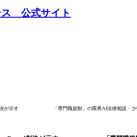
ina Dental判決が示す 「専門職規制」の限界AI法律相談