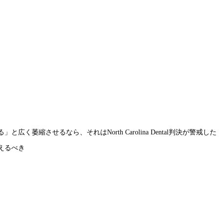
く萎縮させるなら、それはNorth Carolina Dental判決が警
えるべき