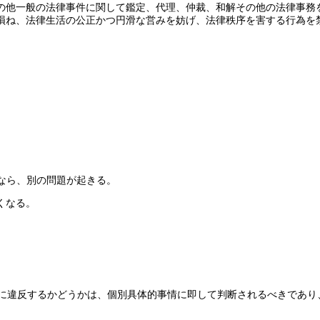
その他一般の法律事件に関して鑑定、代理、仲裁、和解その他の法律事務
を損ね、法律生活の公正かつ円滑な営みを妨げ、法律秩序を害する行為を
なら、別の問題が起きる。
くなる。
2条に違反するかどうかは、個別具体的事情に即して判断されるべきであ