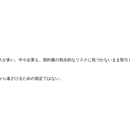
。
人が多い。中小企業も、契約書の初歩的なリスクに気づかないまま取引
。
から遠ざけるための規定ではない。