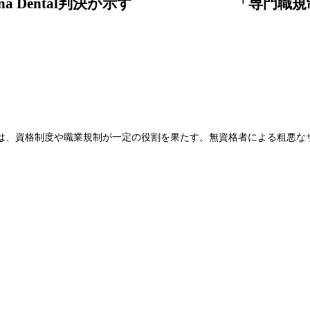
arolina Dental判決が示す 「専門
は、資格制度や職業規制が一定の役割を果たす。無資格者による粗悪な