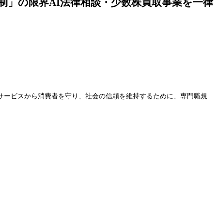
職規制」の限界AI法律相談・少数株買取事業を一律
サービスから消費者を守り、社会の信頼を維持するために、専門職規