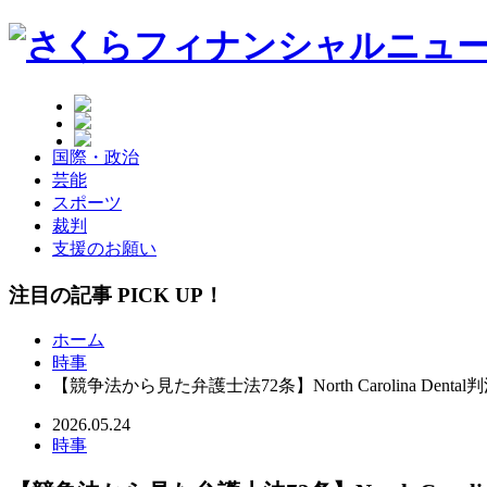
国際・政治
芸能
スポーツ
裁判
支援のお願い
注目の記事 PICK UP！
ホーム
時事
【競争法から見た弁護士法72条】North Carol
2026.05.24
時事