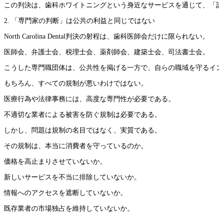
この判決は、歯科ホワイトニングという身近なサービスを通じて、「
2. 「専門家の判断」は公共の利益と同じではない
North Carolina Dental判決の射程は、歯科医師会だけに限られない。
医師会、弁護士会、税理士会、薬剤師会、建築士会、司法書士会。
こうした専門職団体は、公共性を掲げる一方で、自らの職域を守るイ
もちろん、すべての規制が悪いわけではない。
医療行為や法律事務には、高度な専門性が必要である。
不適切な業者による被害を防ぐ規制は必要である。
しかし、問題は規制の名目ではなく、実質である。
その規制は、本当に消費者を守っているのか。
価格を高止まりさせていないか。
新しいサービスを不当に排除していないか。
情報へのアクセスを遮断していないか。
既存業者の市場独占を維持していないか。