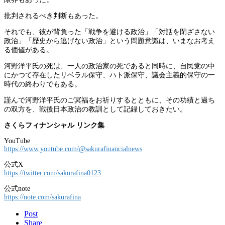
批判されるべき判断もあった。
それでも、彼が背負った「戦争を避ける政治」「対話を閉ざさない
政治」「歴史から逃げない政治」という問題意識は、いまなお考え
る価値がある。
河野洋平氏の死は、一人の政治家の死であると同時に、自民党の中
にかつて存在したリベラル保守、ハト派保守、議会主義的保守の一
時代の終わりでもある。
謹んで河野洋平氏のご冥福をお祈りするとともに、その功績と過ち
の双方を、戦後日本政治の教訓として記録しておきたい。
さくらフィナンシャル リンク集
YouTube
https://www.youtube.com/@sakurafinancialnews
公式X
https://twitter.com/sakurafina0123
公式note
https://note.com/sakurafina
Post
Share