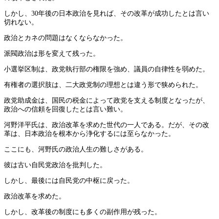
しかし、30年後の日本政治を見れば、その改革が成功したとは言い
切れない。
政治とカネの問題はなくならなかった。
派閥政治は形を変えて残った。
小選挙区制は、政党執行部の権限を強め、議員の自律性を弱めた。
有権者の選択肢は、二大政党制の理想とは違う形で狭められた。
政党助成金は、国民の税金によって政党を支える制度となったが、
政治への信頼を回復したとは言い難い。
河野洋平氏は、政治改革を求めた世代の一人である。だが、その改
革は、日本政治を根本から浄化するには至らなかった。
ここにも、河野氏の政治人生の難しさがある。
彼は古い自民党政治を批判した。
しかし、最後には自民党の中枢に戻った。
政治改革を求めた。
しかし、改革後の制度にも多くの副作用が残った。