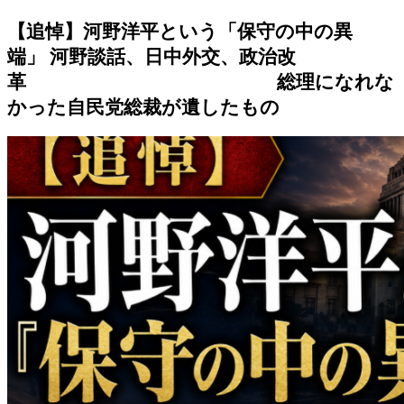
【追悼】河野洋平という「保守の中の異
端」 河野談話、日中外交、政治改
革 総理になれな
かった自民党総裁が遺したもの