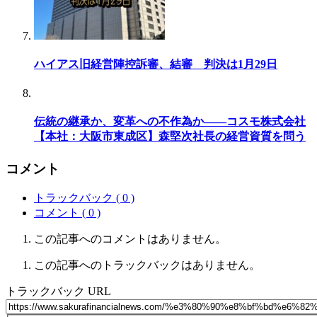
ハイアス旧経営陣控訴審、結審 判決は1月29日
伝統の継承か、変革への不作為か――コスモ株式会社
【本社：大阪市東成区】森堅次社長の経営資質を問う
コメント
トラックバック ( 0 )
コメント ( 0 )
この記事へのコメントはありません。
この記事へのトラックバックはありません。
トラックバック URL