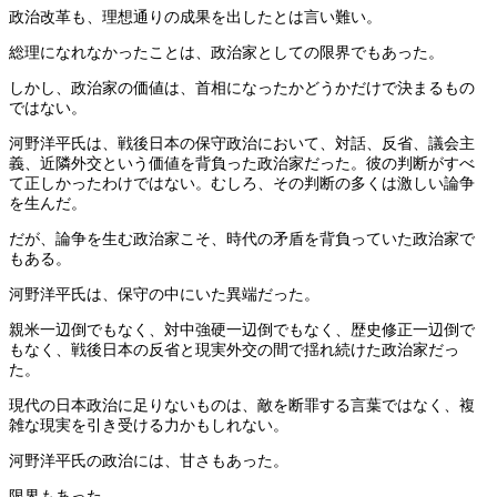
政治改革も、理想通りの成果を出したとは言い難い。
総理になれなかったことは、政治家としての限界でもあった。
しかし、政治家の価値は、首相になったかどうかだけで決まるもの
ではない。
河野洋平氏は、戦後日本の保守政治において、対話、反省、議会主
義、近隣外交という価値を背負った政治家だった。彼の判断がすべ
て正しかったわけではない。むしろ、その判断の多くは激しい論争
を生んだ。
だが、論争を生む政治家こそ、時代の矛盾を背負っていた政治家で
もある。
河野洋平氏は、保守の中にいた異端だった。
親米一辺倒でもなく、対中強硬一辺倒でもなく、歴史修正一辺倒で
もなく、戦後日本の反省と現実外交の間で揺れ続けた政治家だっ
た。
現代の日本政治に足りないものは、敵を断罪する言葉ではなく、複
雑な現実を引き受ける力かもしれない。
河野洋平氏の政治には、甘さもあった。
限界もあった。