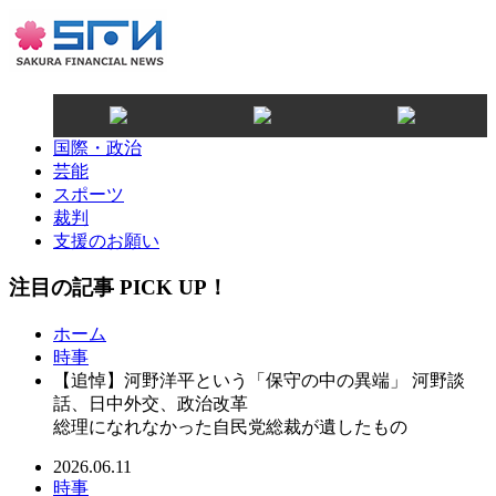
国際・政治
芸能
スポーツ
裁判
支援のお願い
注目の記事 PICK UP！
ホーム
時事
【追悼】河野洋平という「保守の中の異端」 河野談
話、日中外交、政治改革
総理になれなかった自民党総裁が遺したもの
2026.06.11
時事