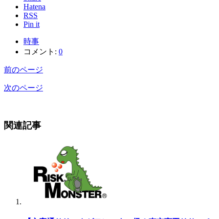
Hatena
RSS
Pin it
時事
コメント:
0
前のページ
次のページ
関連記事