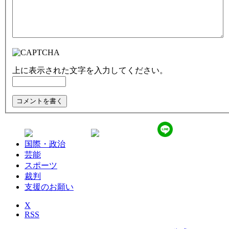
上に表示された文字を入力してください。
国際・政治
芸能
スポーツ
裁判
支援のお願い
X
RSS