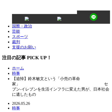
国際・政治
芸能
スポーツ
裁判
支援のお願い
注目の記事 PICK UP！
ホーム
時事
【追悼】鈴木敏文という「小売の革命
家」 セ
ブン-イレブンを生活インフラに変えた男が、日本社会
に遺したもの
2026.05.26
時事