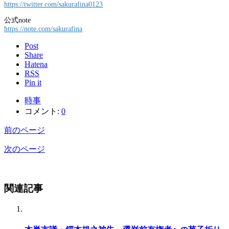
https://twitter.com/sakurafina0123
公式note
https://note.com/sakurafina
Post
Share
Hatena
RSS
Pin it
時事
コメント:
0
前のページ
次のページ
関連記事