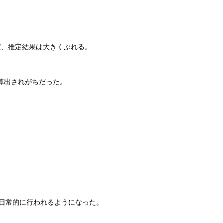
弱ければ、推定結果は大きくぶれる。
算出されがちだった。
が日常的に行われるようになった。