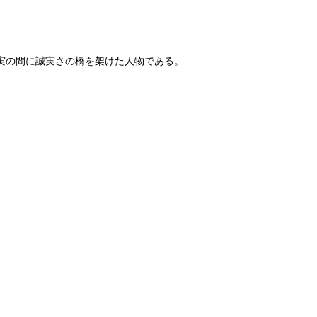
実の間に誠実さの橋を架けた人物である。