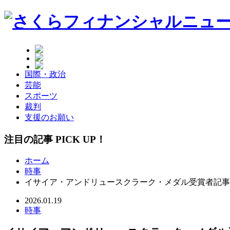
国際・政治
芸能
スポーツ
裁判
支援のお願い
注目の記事 PICK UP！
ホーム
時事
イサイア・アンドリュースクラーク・メダル受賞者記事
2026.01.19
時事