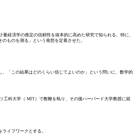
、計量経済学の推定の信頼性を抜本的に高めた研究で知られる。特に、
の精度そのものを測る」という発想を定着させた。
し、「この結果はどのくらい信じてよいのか」という問いに、数学的
ツ工科大学（ MIT）で教鞭を執り、その後ハーバード大学教授に就
をライフワークとする。