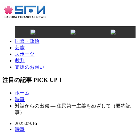
国際・政治
芸能
スポーツ
裁判
支援のお願い
注目の記事 PICK UP！
ホーム
時事
対話からの出発 ― 住民第一主義をめざして（要約記
事）
2025.09.16
時事