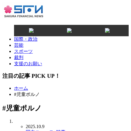
国際・政治
芸能
スポーツ
裁判
支援のお願い
注目の記事 PICK UP！
ホーム
#児童ポルノ
#児童ポルノ
2025.10.9