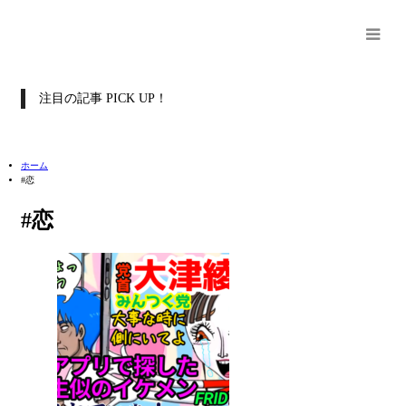
注目の記事 PICK UP！
ホーム
#恋
#恋