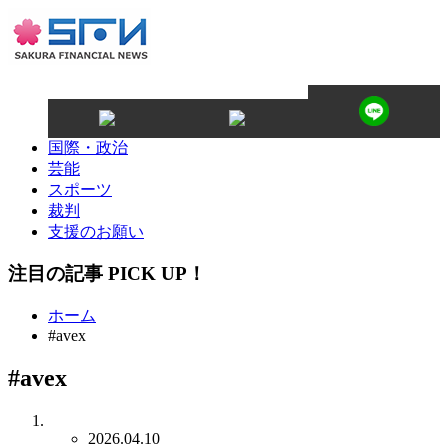
国際・政治
芸能
スポーツ
裁判
支援のお願い
注目の記事 PICK UP！
ホーム
#avex
#avex
2026.04.10