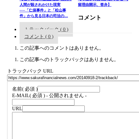
人間が殺されかけた現実
留理由開示、答弁】
──「仁保事件」と「松山事
件」から見る日本の司法の…
コメント
トラックバック ( 0 )
コメント ( 0 )
この記事へのコメントはありません。
この記事へのトラックバックはありません。
トラックバック URL
名前
( 必須 )
E-MAIL
( 必須 ) - 公開されません -
URL