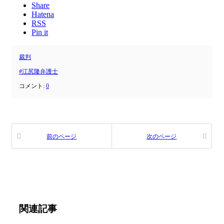
Share
Hatena
RSS
Pin it
裁判
#江尻隆弁護士
コメント:
0
前のページ
次のページ
関連記事