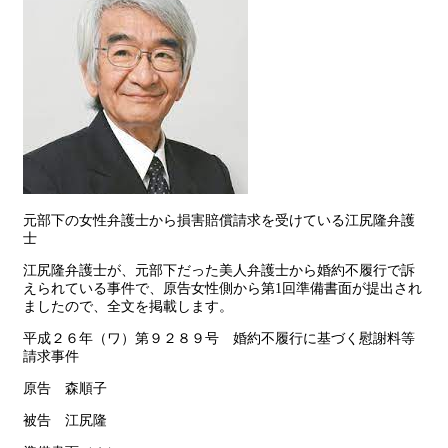
元部下の女性弁護士から損害賠償請求を受けている江尻隆弁護
士
江尻隆弁護士が、元部下だった美人弁護士から婚約不履行で訴
えられている事件で、原告女性側から第1回準備書面が提出され
ましたので、全文を掲載します。
平成２６年（ワ）第９２８９号 婚約不履行に基づく慰謝料等
請求事件
原告 森順子
被告 江尻隆