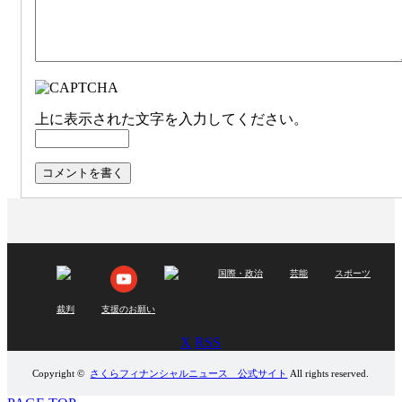
上に表示された文字を入力してください。
国際・政治
芸能
スポーツ
裁判
支援のお願い
X
RSS
Copyright ©
さくらフィナンシャルニュース 公式サイト
All rights reserved.