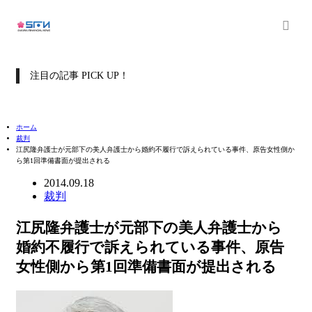
注目の記事 PICK UP！
ホーム
裁判
江尻隆弁護士が元部下の美人弁護士から婚約不履行で訴えられている事件、原告女性側か
ら第1回準備書面が提出される
2014.09.18
裁判
江尻隆弁護士が元部下の美人弁護士から
婚約不履行で訴えられている事件、原告
女性側から第1回準備書面が提出される