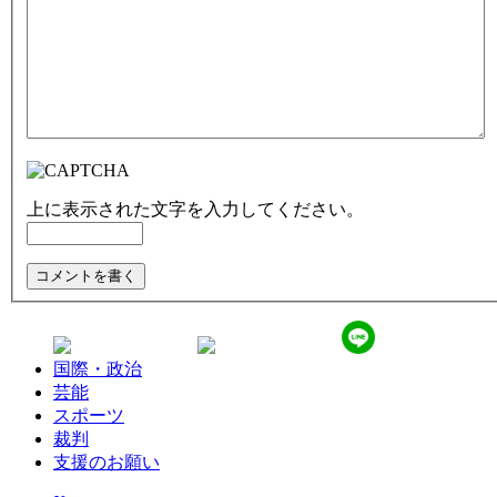
上に表示された文字を入力してください。
国際・政治
芸能
スポーツ
裁判
支援のお願い