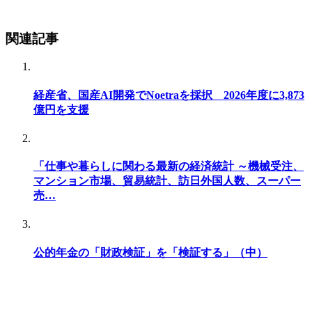
関連記事
経産省、国産AI開発でNoetraを採択 2026年度に3,873
億円を支援
「仕事や暮らしに関わる最新の経済統計 ～機械受注、
マンション市場、貿易統計、訪日外国人数、スーパー
売…
公的年金の「財政検証」を「検証する」（中）