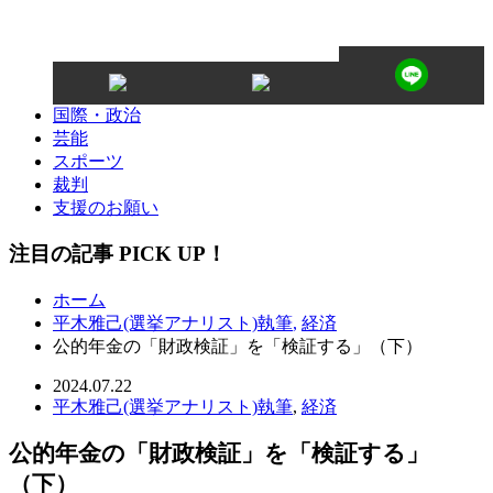
国際・政治
芸能
スポーツ
裁判
支援のお願い
注目の記事 PICK UP！
ホーム
平木雅己(選挙アナリスト)執筆
,
経済
公的年金の「財政検証」を「検証する」（下）
2024.07.22
平木雅己(選挙アナリスト)執筆
,
経済
公的年金の「財政検証」を「検証する」
（下）