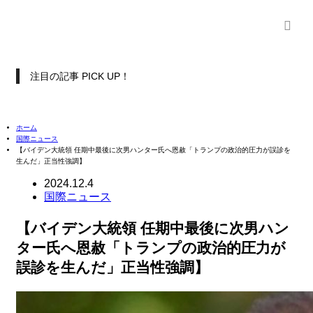
注目の記事 PICK UP！
ホーム
国際ニュース
【バイデン大統領 任期中最後に次男ハンター氏へ恩赦「トランプの政治的圧力が誤診を
生んだ」正当性強調】
2024.12.4
国際ニュース
【バイデン大統領 任期中最後に次男ハン
ター氏へ恩赦「トランプの政治的圧力が
誤診を生んだ」正当性強調】