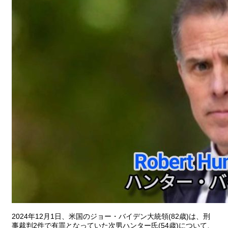
2024年12月1日、米国のジョー・バイデン大統領(82歳)は、刑
事裁判2件で有罪となっていた次男ハンター氏(54歳)について、