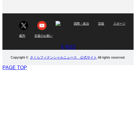
国際・政治
芸能
スポーツ
裁判
支援のお願い
X
RSS
Copyright ©
さくらフィナンシャルニュース 公式サイト
All rights reserved.
PAGE TOP