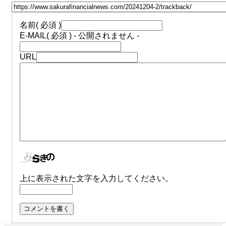
名前
( 必須 )
E-MAIL
( 必須 ) - 公開されません -
URL
上に表示された文字を入力してください。