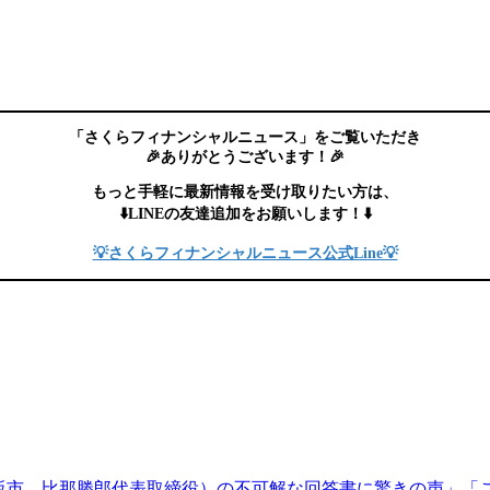
「さくらフィナンシャルニュース」をご覧いただき
🎉ありがとうございます！🎉
もっと手軽に最新情報を受け取りたい方は、
⬇️LINEの友達追加をお願いします！⬇️
💡さくらフィナンシャルニュース公式Line💡
大阪市、比那勝郎代表取締役）の不可解な回答書に驚きの声」「