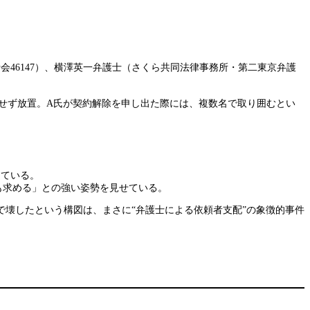
会46147）、横澤英一弁護士（さくら共同法律事務所・第二東京弁護
手せず放置。A氏が契約解除を申し出た際には、複数名で取り囲むとい
している。
も求める」との強い姿勢を見せている。
壊したという構図は、まさに“弁護士による依頼者支配”の象徴的事件