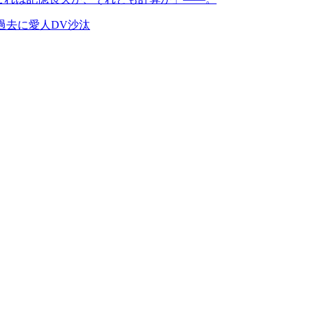
過去に愛人DV沙汰