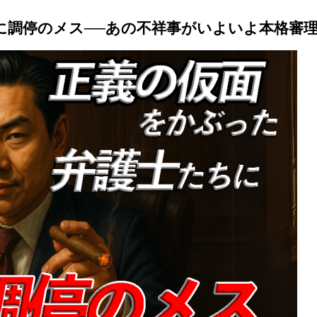
に調停のメス──あの不祥事がいよいよ本格審