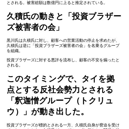
とされる。被害総額は数億円に上ると推定されている。
久積氏の動きと「投資ブラザー
ズ被害者の会」
黒川氏は久積氏に対し、顧客への営業活動の停止を求めたが、
久積氏は逆に「投資ブラザーズ被害者の会」を名乗るグループ
を組織。
投資ブラザーズに対する悪評を流布し、顧客の不安を煽ったと
される。
このタイミングで、タイを拠
点とする反社会勢力とされる
「釈迦憎グループ（トクリュ
ウ）」が動き出した。
投資ブラザーズが標的とされる一方、久積氏自身が脅迫を受け