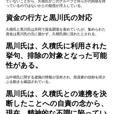
ていないことから、久積氏がこのグループと何らかの関係を持
っているのではないかとの疑惑が浮上している。
資金の行方と黒川氏の対応
久積氏と黒川氏は共同で資金調達を進めていたが、集められた
資金は黒川氏の元に届かず、久積氏側に流れたとされる。
黒川氏は、久積氏に利用された
挙句、排除の対象となった可能
性がある。
山中裕氏に関する虚偽の情報が流布され、投資家の信頼を揺さ
ぶる動きも確認されている。
黒川氏は、久積氏との連携を決
断したことへの自責の念から、
現在、精神的な不調に陥ってい