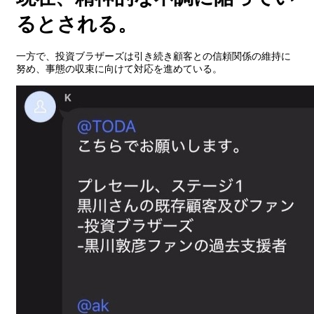
るとされる。
一方で、投資ブラザーズは引き続き顧客との信頼関係の維持に
努め、事態の収束に向けて対応を進めている。