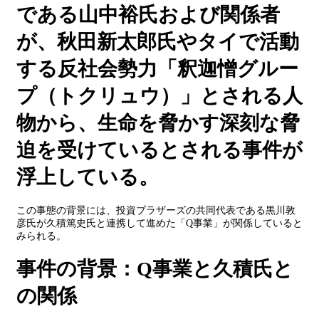
である山中裕氏および関係者
が、秋田新太郎氏やタイで活動
する反社会勢力「釈迦憎グルー
プ（トクリュウ）」とされる人
物から、生命を脅かす深刻な脅
迫を受けているとされる事件が
浮上している。
この事態の背景には、投資ブラザーズの共同代表である黒川敦
彦氏が久積篤史氏と連携して進めた「Q事業」が関係していると
みられる。
事件の背景：Q事業と久積氏と
の関係