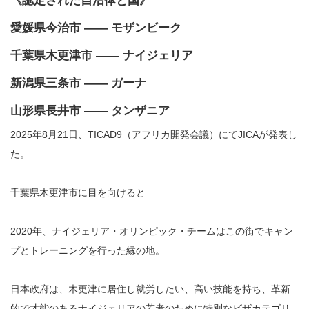
《認定された自治体と国》
愛媛県今治市 —— モザンビーク
千葉県木更津市 —— ナイジェリア
新潟県三条市 —— ガーナ
山形県長井市 —— タンザニア
2025年8月21日、TICAD9（アフリカ開発会議）にてJICAが発表し
た。
千葉県木更津市に目を向けると
2020年、ナイジェリア・オリンピック・チームはこの街でキャン
プとトレーニングを行った縁の地。
日本政府は、木更津に居住し就労したい、高い技能を持ち、革新
的で才能のあるナイジェリアの若者のために特別なビザカテゴリ