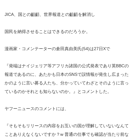
JICA、国との齟齬、世界報道との齟齬を解消し
国民を納得させることはできるのだろうか。
漫画家・コメンテーターの倉田真由美氏(54)は27日Xで
『発端はナイジェリア等アフリカ諸国の公式発表であり英BBCの
報道であるのに、あたかも日本のSNSで誤情報が発生し広まった
かのように言い募る人たち、分かっていてわざとそのように言っ
ているのかそれとも知らないのか。』とコメントした。
ヤフーニュースのコメントには、
『そもそもリリースの内容をお互いの国が理解していないなんて
ことありえなくないですか？w 普通の仕事でも確認が当たり前な