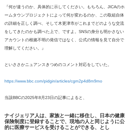
『何が違うのか、具体的に示してください。もちろん、JICAのホ
ームタウンプロジェクトによって何が変わるのか、この取組自体
の詳細を正しく調べ、そして木更津市がこれまでどのような交流
をしてきたのかも調べた上で、ですよ。SNSの身分も明かさない
アカウントの根拠不明の発信ではなく、公式の情報を見て自分で
理解してください。』
といささかニュアンスきつめのコメント対応をしていた。
https://www.bbc.com/pidgin/articles/cgm2p4d8m9mo
当該BBCの2025年8月23日の記事によると、
ナイジェリア人は、家族と一緒に移住し、日本の健康
保険制度に登録することで、現地の人と同じように公
的に医療サービスを受けることができる、とし