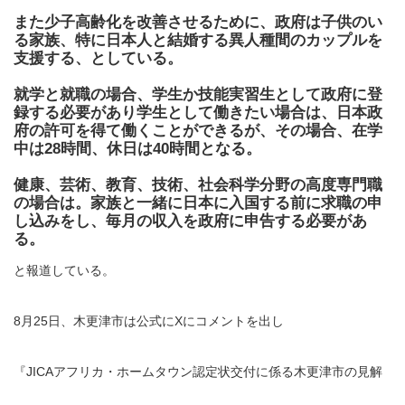
また少子高齢化を改善させるために、政府は子供のい
る家族、特に日本人と結婚する異人種間のカップルを
支援する、としている。
就学と就職の場合、学生か技能実習生として政府に登
録する必要があり学生として働きたい場合は、日本政
府の許可を得て働くことができるが、その場合、在学
中は28時間、休日は40時間となる。
健康、芸術、教育、技術、社会科学分野の高度専門職
の場合は。家族と一緒に日本に入国する前に求職の申
し込みをし、毎月の収入を政府に申告する必要があ
る。
と報道している。
8月25日、木更津市は公式にXにコメントを出し
『JICAアフリカ・ホームタウン認定状交付に係る木更津市の見解