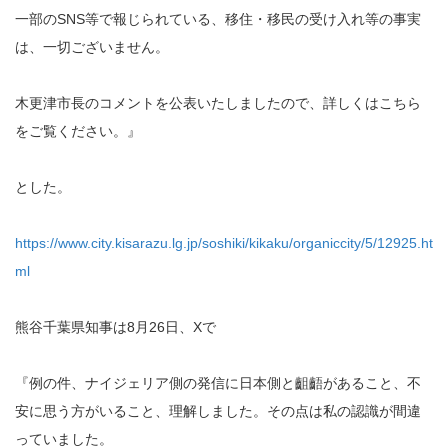
一部のSNS等で報じられている、移住・移民の受け入れ等の事実
は、一切ございません。
木更津市長のコメントを公表いたしましたので、詳しくはこちら
をご覧ください。』
とした。
https://www.city.kisarazu.lg.jp/soshiki/kikaku/organiccity/5/12925.ht
ml
熊谷千葉県知事は8月26日、Xで
『例の件、ナイジェリア側の発信に日本側と齟齬があること、不
安に思う方がいること、理解しました。その点は私の認識が間違
っていました。