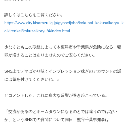
詳しくはこちらをご覧ください。
https://www.city.kisarazu.lg.jp/gyoseijoho/kokunai_kokusaikoryu_k
oikirenkei/kokusaikoryu/4/index.html
少なくともこの取組によって木更津市や千葉県が危険になる、犯
罪が増えることはありませんのでご安心ください。
SNS上でデマばかり呟くインプレッション稼ぎのアカウントの話
には気を付けてくださいね。』
とコメントした。これに多大な反響が巻き起こっている。
「交流があるのとホームタウンになるのとでは違うのではない
か」というSNSでの質問について同日、熊谷千葉県知事は