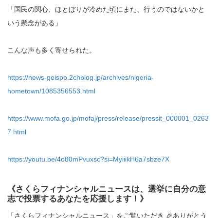
「国民の関心、ほとぼりが冷めた頃にまた、行うのではないかと
いう懸念がある」
こんな声も多く寄せられた。
https://news-geispo.2chblog.jp/archives/nigeria-
hometown/1085356553.html
https://www.mofa.go.jp/mofaj/press/release/pressit_000001_0263
7.html
https://youtu.be/4o80mPvuxsc?si=MyiiikH6a7sbze7X
《さくらフィナンシャルニュースは、選挙に自分の意
志で投票するあなたを応援します！》
「さくらフィナンシャルニュース」をご覧いただき 🎉ありがとう