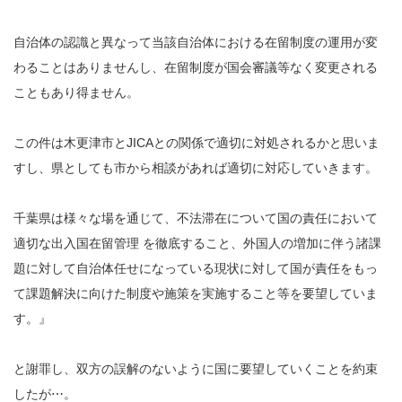
自治体の認識と異なって当該自治体における在留制度の運用が変
わることはありませんし、在留制度が国会審議等なく変更される
こともあり得ません。
この件は木更津市とJICAとの関係で適切に対処されるかと思いま
すし、県としても市から相談があれば適切に対応していきます。
千葉県は様々な場を通じて、不法滞在について国の責任において
適切な出入国在留管理 を徹底すること、外国人の増加に伴う諸課
題に対して自治体任せになっている現状に対して国が責任をもっ
て課題解決に向けた制度や施策を実施すること等を要望していま
す。』
と謝罪し、双方の誤解のないように国に要望していくことを約束
したが⋯。