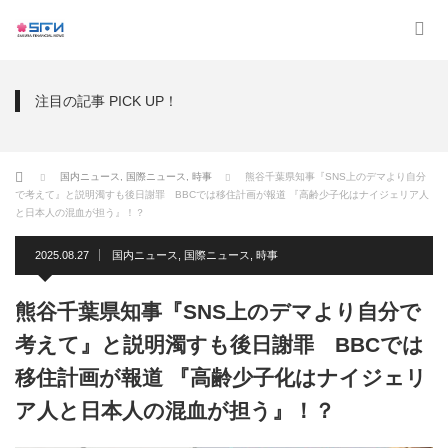
注目の記事 PICK UP！
ホーム
国内ニュース
,
国際ニュース
,
時事
熊谷千葉県知事『SNS上のデマより自分
で考えて』と説明濁すも後日謝罪 BBCでは移住計画が報道 『高齢少子化はナイジェリア人
と日本人の混血が担う』！？
2025.08.27
国内ニュース
,
国際ニュース
,
時事
熊谷千葉県知事『SNS上のデマより自分で
考えて』と説明濁すも後日謝罪 BBCでは
移住計画が報道 『高齢少子化はナイジェリ
ア人と日本人の混血が担う』！？