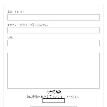
名前
( 必須 )
E-MAIL
( 必須 ) - 公開されません -
URL
上に表示された文字を入力してください。