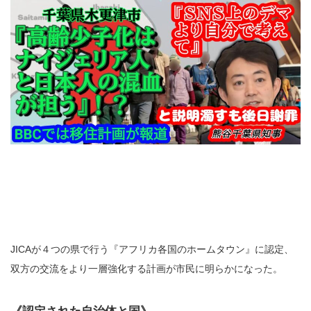
JICAが４つの県で行う『アフリカ各国のホームタウン』に認定、
双方の交流をより一層強化する計画が市民に明らかになった。