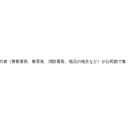
権力者（警察署長、教育長、消防署長、地元の地主など）が公民館で集