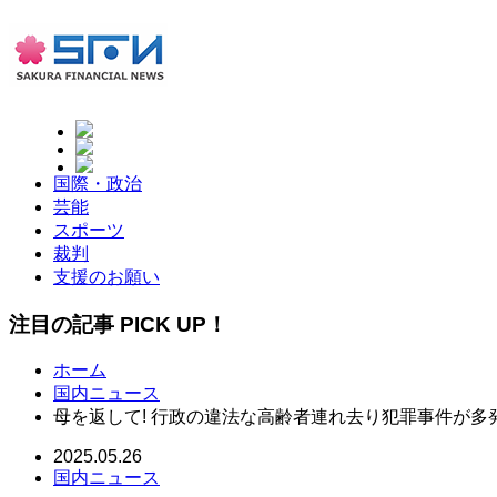
国際・政治
芸能
スポーツ
裁判
支援のお願い
注目の記事 PICK UP！
ホーム
国内ニュース
母を返して! 行政の違法な高齢者連れ去り犯罪事件が多発
2025.05.26
国内ニュース