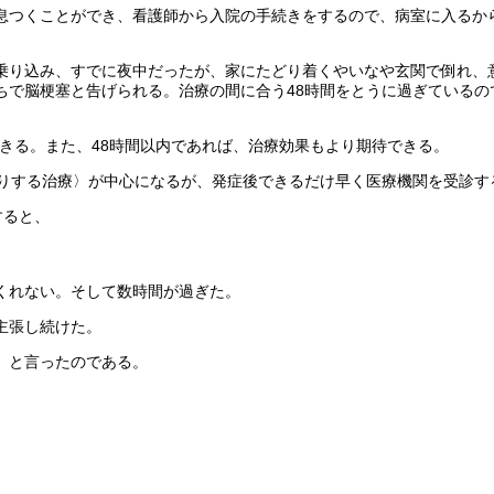
息つくことができ、看護師から入院の手続きをするので、病室に入るか
乗り込み、すでに夜中だったが、家にたどり着くやいなや玄関で倒れ、
ちで脳梗塞と告げられる。治療の間に合う48時間をとうに過ぎているの
きる。また、48時間以内であれば、治療効果もより期待できる。
りする治療〉が中心になるが、発症後できるだけ早く医療機関を受診す
すると、
くれない。そして数時間が過ぎた。
主張し続けた。
」と言ったのである。