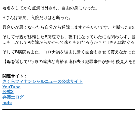
署名をしてから点滴は外され、自由の身になった。
Hさんは結局、入院だけはと断った。
具合いが悪くなったら自分から通院しますからいいです、と断ったの
そして母親が移転したB病院でも、夜中になっていたにも関わらず、
…もしかしてA病院からかかって来たものだろうか？とHさんは勘ぐ
そしてB病院もまた、コロナ禍を理由に暫く面会もさせて貰えなかっ
【母を返して! 行政の違法な高齢者連れ去り犯罪事件が多発 後見人を
関連サイト：
さくらフィナンシャルニュース公式サイト
YouTube
公式X
弁護士ログ
note