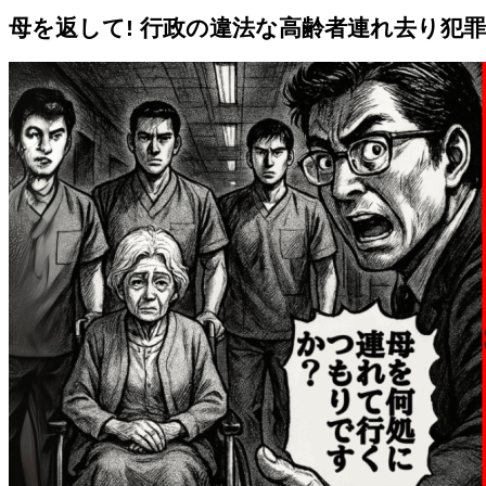
母を返して! 行政の違法な高齢者連れ去り犯罪