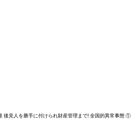
 後見人を勝手に付けられ財産管理まで! 全国的異常事態 ①