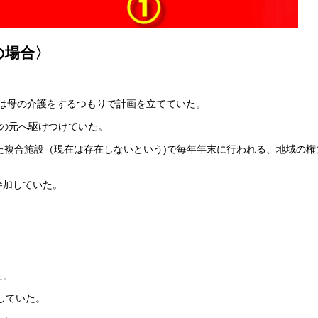
の場合〉
れは母の介護をするつもりで計画を立てていた。
親の元へ駆けつけていた。
った複合施設（現在は存在しないという)で毎年年末に行われる、地域の
参加していた。
げた。
していた。