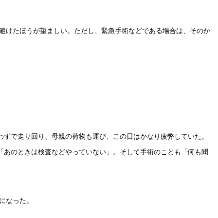
は避けたほうが望ましい。ただし、緊急手術などである場合は、そのか
〉
わずで走り回り、母親の荷物も運び、この日はかなり疲弊していた。
「あのときは検査などやっていない」。そして手術のことも「何も聞
になった。