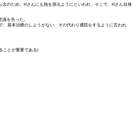
ら念のため、Hさんにも熱を測るようにといわれ、そこで、Hさん自身
意識を失った。
で、基本治療のしようがない、その代わり通院をするように言われ
ることが重要である)