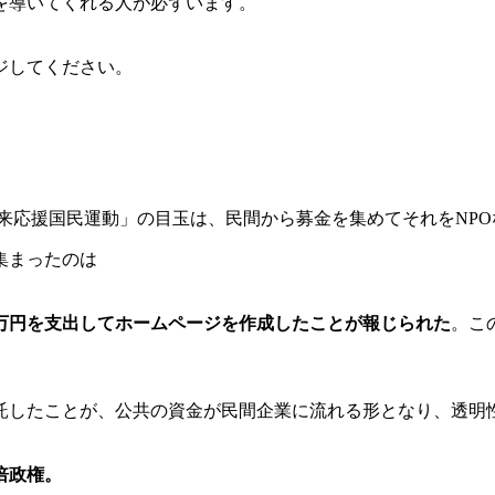
を導いてくれる人が必ずいます。
ジしてください。
来応援国民運動」の目玉は、民間から募金を集めてそれをNPO
集まったのは
00万円を支出してホームページを作成したことが報じられた
。こ
託したことが、公共の資金が民間企業に流れる形となり、透明
倍政権。