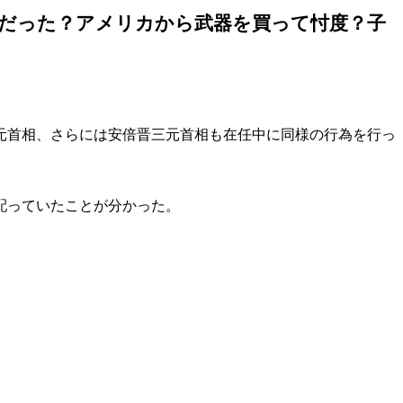
うだった？アメリカから武器を買って忖度？子
元首相、さらには安倍晋三元首相も在任中に同様の行為を行っ
配っていたことが分かった。