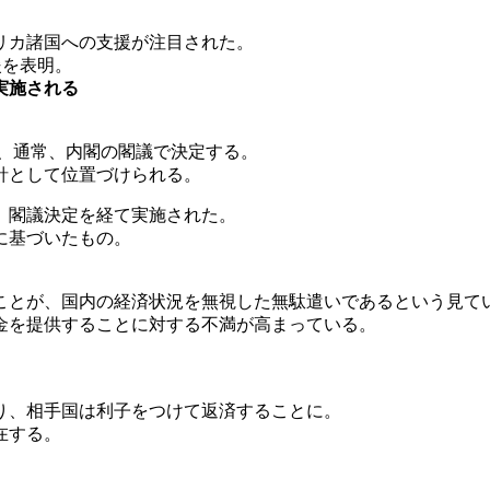
リカ諸国への支援が注目された。
援を表明。
実施される
は、通常、内閣の閣議で決定する。
針として位置づけられる。
、閣議決定を経て実施された。
に基づいたもの。
ことが、国内の経済状況を無視した無駄遣いであるという見て
金を提供することに対する不満が高まっている。
り、相手国は利子をつけて返済することに。
在する。