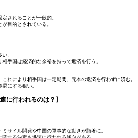
設定されることが一般的。
とが目的とされている。
。
多い。
より相手国は経済的な余裕を持って返済を行う。
、これにより相手国は一定期間、元本の返済を行わずに済む。
容易にする狙い。
速に行われるのは？
】
・ミサイル開発や中国の軍事的な動きが顕著に。
に関する決定も迅速に行われる傾向がある。