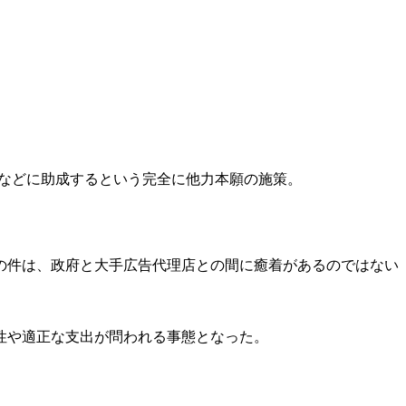
などに助成するという完全に他力本願の施策。
の件は、政府と大手広告代理店との間に癒着があるのではない
性や適正な支出が問われる事態となった。