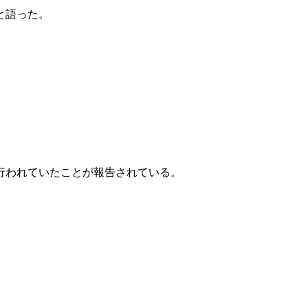
と語った。
行われていたことが報告されている。