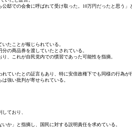
ら公邸での会食に呼ばれて受け取った。10万円だったと思う」
ていたことが報じられている。
円分の商品券を渡していたとされている。
おり、これが自民党内での慣習であった可能性を指摘。
われていたとの証言もあり、特に安倍政権下でも同様の行為が
らは強い批判が寄せられている。
判しており、
ないか」と指摘し、国民に対する説明責任を求めている。