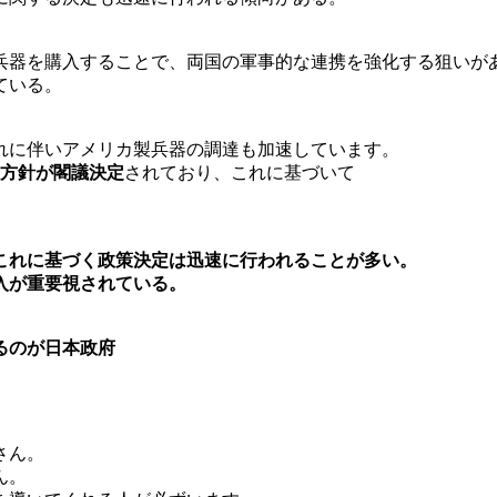
兵器を購入することで、両国の軍事的な連携を強化する狙いが
ている。
れに伴いアメリカ製兵器の調達も加速しています。
る方針が閣議決定
されており、これに基づいて
これに基づく政策決定は迅速に行われることが多い。
入が重要視されている。
るのが日本政府
さん。
ん。