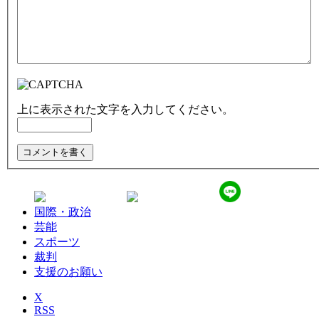
上に表示された文字を入力してください。
国際・政治
芸能
スポーツ
裁判
支援のお願い
X
RSS