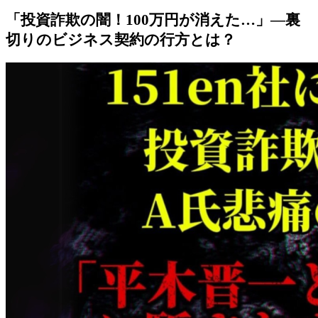
「投資詐欺の闇！100万円が消えた…」—裏
切りのビジネス契約の行方とは？