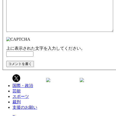
上に表示された文字を入力してください。
国際・政治
芸能
スポーツ
裁判
支援のお願い