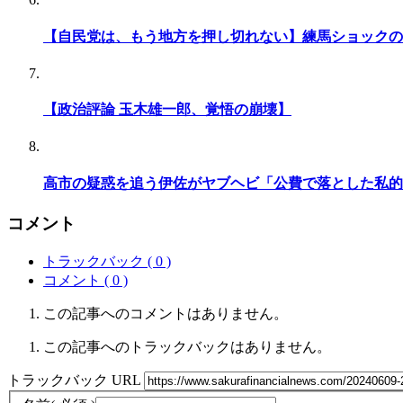
【自民党は、もう地方を押し切れない】練
【政治評論 玉木雄一郎、覚悟の崩壊】
高市の疑惑を追う伊佐がヤブヘビ「公費で落とした私的
コメント
トラックバック ( 0 )
コメント ( 0 )
この記事へのコメントはありません。
この記事へのトラックバックはありません。
トラックバック URL