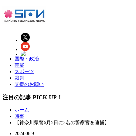
国際・政治
芸能
スポーツ
裁判
支援のお願い
注目の記事 PICK UP！
ホーム
時事
【神奈川県警6月5日に2名の警察官を逮捕】
2024.06.9