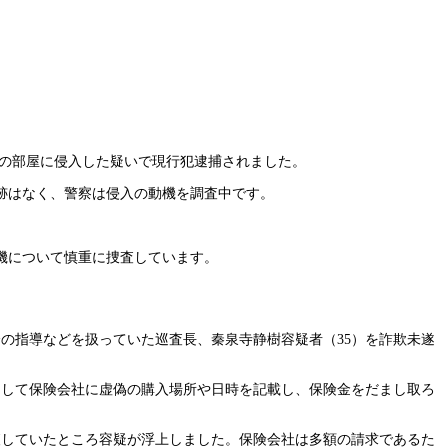
他人の部屋に侵入した疑いで現行犯逮捕されました。
跡はなく、警察は侵入の動機を調査中です。
機について慎重に捜査しています。
の指導などを扱っていた巡査長、秦泉寺静樹容疑者（35）を詐欺未遂
たとして保険会社に虚偽の購入場所や日時を記載し、保険金をだまし取ろ
査していたところ容疑が浮上しました。保険会社は多額の請求であるた