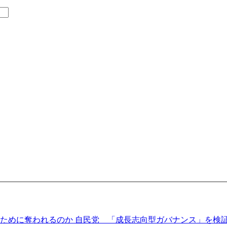
めに奪われるのか 自民党 「成長志向型ガバナンス」を検証す