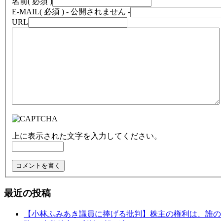
名前
( 必須 )
E-MAIL
( 必須 ) - 公開されません -
URL
上に表示された文字を入力してください。
最近の投稿
【小林ふみあき議員に捧げる批判】株主の権利は、誰のた