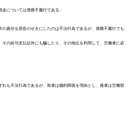
残金については債務不履行である。
件の責任を原告のせきにしたのは不法行為であるが、債務不履行でも
、その給与支払以外にも騙したり、その地位を利用して、労働者に必
ずれも不法行為であるが、前者は婚約関係を理由とし、後者は労働契