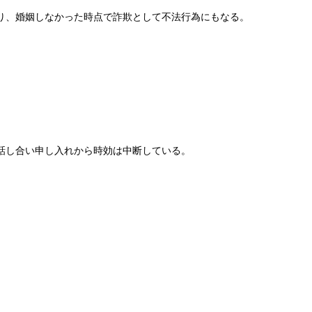
り、婚姻しなかった時点で詐欺として不法行為にもなる。
話し合い申し入れから時効は中断している。