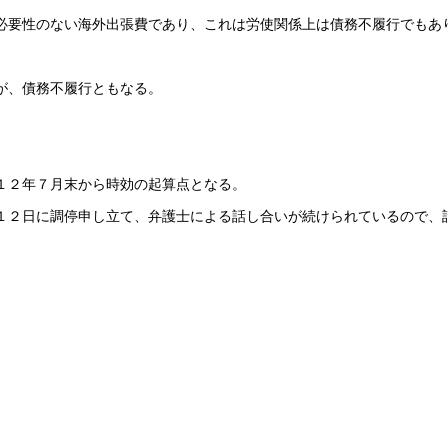
必要性のない海外出張費であり、これは労使関係上は債務不履行でもあ
が、債務不履行ともなる。
１２年７月末から時効の起算点となる。
１２日に調停申し立て、弁護士による話し合いが続けられているので、