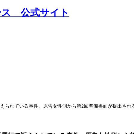
えられている事件、原告女性側から第2回準備書面が提出され