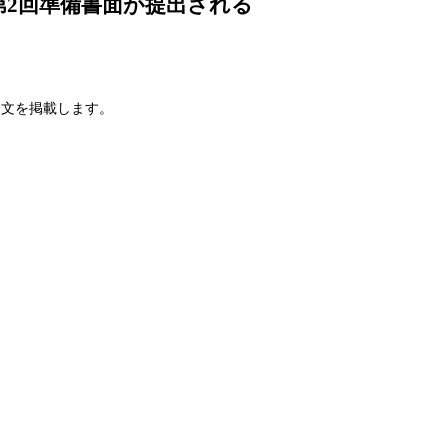
2回準備書面が提出される
全文を掲載します。