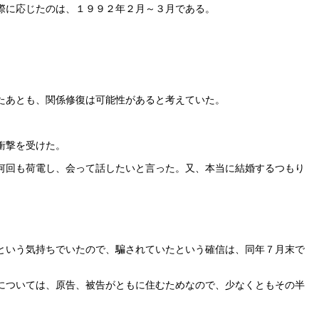
際に応じたのは、１９９２年２月～３月である。
たあとも、関係修復は可能性があると考えていた。
。
衝撃を受けた。
何回も荷電し、会って話したいと言った。又、本当に結婚するつもり
という気持ちでいたので、騙されていたという確信は、同年７月末で
については、原告、被告がともに住むためなので、少なくともその半