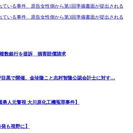
れている事件、原告女性側から第1回準備書面が提出される
れている事件、原告女性側から第3回準備書面が提出される
む複数銀行を提訴 損害賠償請求
会が目黒で開催、金珍隆こと志村智隆公認会計士に対す…
園勇人元警視 大川原化工機冤罪事件】
告発も視野に】