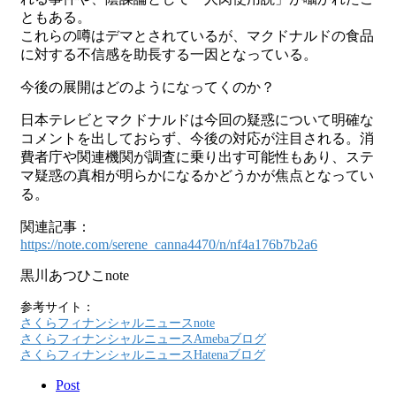
ともある。
これらの噂はデマとされているが、マクドナルドの食品
に対する不信感を助長する一因となっている。
今後の展開はどのようになってくのか？
日本テレビとマクドナルドは今回の疑惑について明確な
コメントを出しておらず、今後の対応が注目される。消
費者庁や関連機関が調査に乗り出す可能性もあり、ステ
マ疑惑の真相が明らかになるかどうかが焦点となってい
る。
関連記事：
https://note.com/serene_canna4470/n/nf4a176b7b2a6
黒川あつひこnote
参考サイト：
さくらフィナンシャルニュースnote
さくらフィナンシャルニュースAmebaブログ
さくらフィナンシャルニュースHatenaブログ
Post