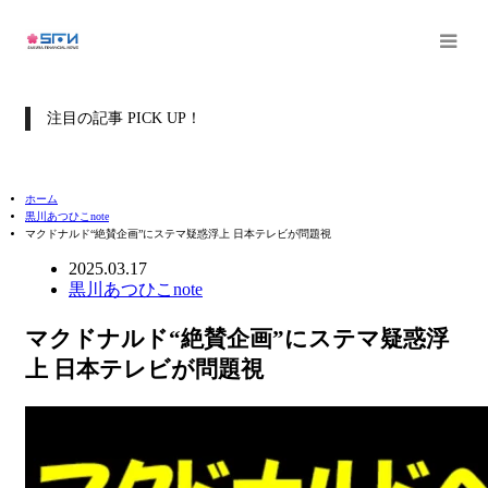
注目の記事 PICK UP！
ホーム
黒川あつひこnote
マクドナルド“絶賛企画”にステマ疑惑浮上 日本テレビが問題視
2025.03.17
黒川あつひこnote
マクドナルド“絶賛企画”にステマ疑惑浮
上 日本テレビが問題視