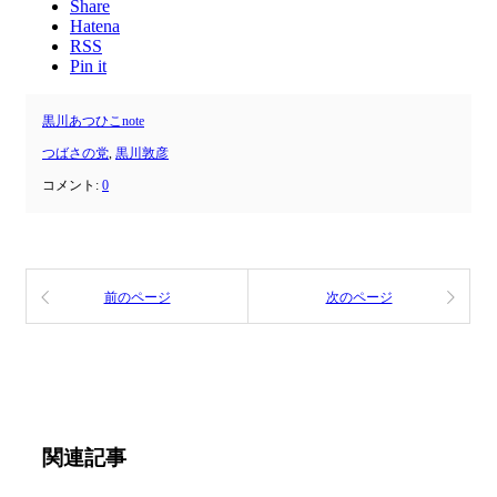
Share
Hatena
RSS
Pin it
黒川あつひこnote
つばさの党
,
黒川敦彦
コメント:
0
前のページ
次のページ
関連記事