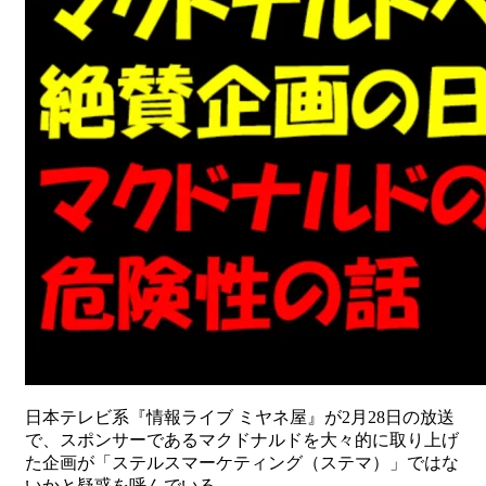
日本テレビ系『情報ライブ ミヤネ屋』が2月28日の放送
で、スポンサーであるマクドナルドを大々的に取り上げ
た企画が「ステルスマーケティング（ステマ）」ではな
いかと疑惑を呼んでいる。