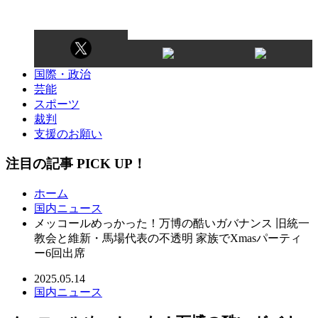
国際・政治
芸能
スポーツ
裁判
支援のお願い
注目の記事 PICK UP！
ホーム
国内ニュース
メッコールめっかった！万博の酷いガバナンス 旧統一
教会と維新・馬場代表の不透明 家族でXmasパーティ
ー6回出席
2025.05.14
国内ニュース