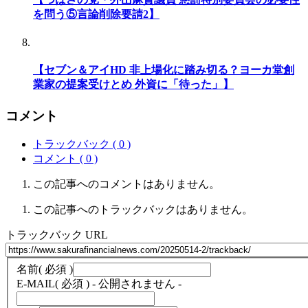
を問う⑤言論削除要請2】
【セブン＆アイHD 非上場化に踏み切る？ヨーカ堂創
業家の提案受けとめ 外資に「待った」】
コメント
トラックバック ( 0 )
コメント ( 0 )
この記事へのコメントはありません。
この記事へのトラックバックはありません。
トラックバック URL
名前
( 必須 )
E-MAIL
( 必須 ) - 公開されません -