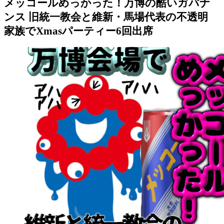
メッコールめっかった！万博の酷いガバナ
ンス 旧統一教会と維新・馬場代表の不透明
家族でXmasパーティー6回出席