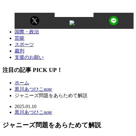
国際・政治
芸能
スポーツ
裁判
支援のお願い
注目の記事 PICK UP！
ホーム
黒川あつひこnote
ジャニーズ問題をあらためて解説
2025.01.10
黒川あつひこnote
ジャニーズ問題をあらためて解説