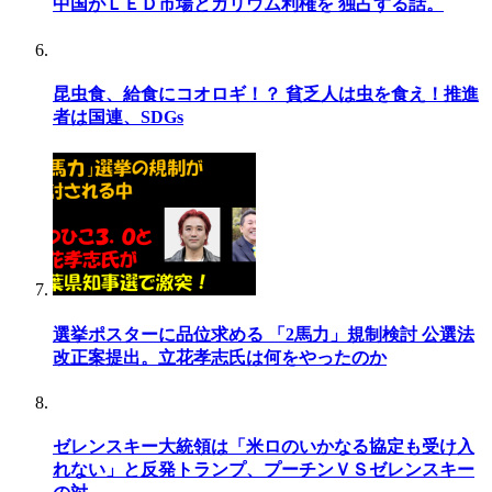
中国がＬＥＤ市場とガリウム利権を 独占する話。
昆虫食、給食にコオロギ！？ 貧乏人は虫を食え！推進
者は国連、SDGs
選挙ポスターに品位求める 「2馬力」規制検討 公選法
改正案提出。立花孝志氏は何をやったのか
ゼレンスキー大統領は「米ロのいかなる協定も受け入
れない」と反発トランプ、プーチンＶＳゼレンスキー