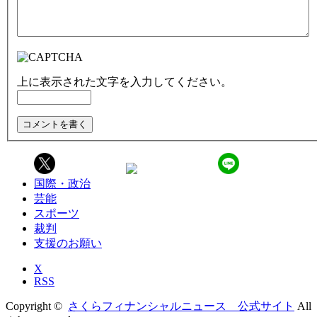
上に表示された文字を入力してください。
国際・政治
芸能
スポーツ
裁判
支援のお願い
X
RSS
Copyright ©
さくらフィナンシャルニュース 公式サイト
All