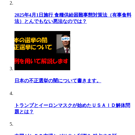
2025年4月1日施行 食糧供給困難事態対策法（有事食料
法）とんでもない悪法なのでは？
日本の不正選挙の闇について書きます。
トランプとイーロンマスクが始めたＵＳＡＩＤ解体問
題とは？