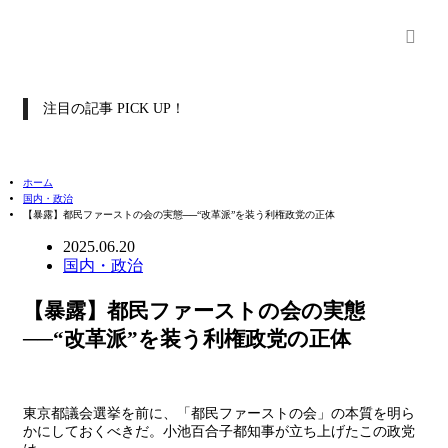
注目の記事 PICK UP！
ホーム
国内・政治
【暴露】都民ファーストの会の実態──“改革派”を装う利権政党の正体
2025.06.20
国内・政治
【暴露】都民ファーストの会の実態
──“改革派”を装う利権政党の正体
東京都議会選挙を前に、「都民ファーストの会」の本質を明ら
かにしておくべきだ。小池百合子都知事が立ち上げたこの政党