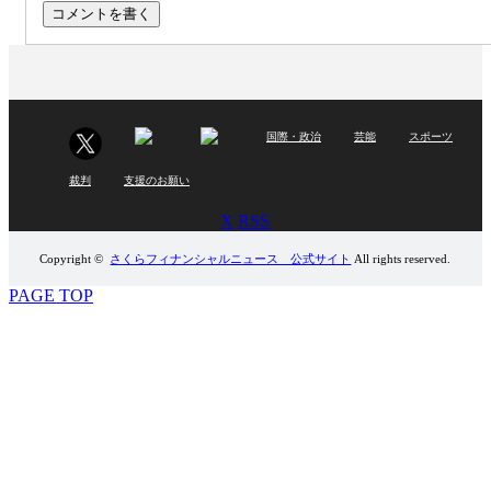
国際・政治
芸能
スポーツ
裁判
支援のお願い
X
RSS
Copyright ©
さくらフィナンシャルニュース 公式サイト
All rights reserved.
PAGE TOP