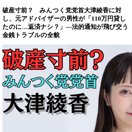
破産寸前？ みんつく党党首大津綾香に対
し、元アドバイザーの男性が「110万円貸し
たのに…返済ナシ？」—法的通知が飛び交う
金銭トラブルの全貌