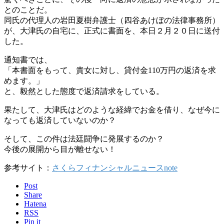
とのことだ。
同氏の代理人の岩田夏樹弁護士（四谷あけぼの法律事務所）
が、大津氏の自宅に、正式に書面を、本日２月２０日に送付
した。
通知書では、
「本書面をもって、貴女に対し、貸付金110万円の返済を求
めます。」
と、毅然とした態度で返済請求をしている。
果たして、大津氏はどのような経緯でお金を借り、なぜ今に
なっても返済していないのか？
そして、この件は法廷闘争に発展するのか？
今後の展開から目が離せない！
参考サイト：
さくらフィナンシャルニュースnote
Post
Share
Hatena
RSS
Pin it