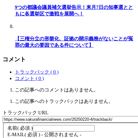
9つの都議会議員補欠選挙告示！来月7日の知事選とと
もに各選挙区で激戦を展開へ！
【三権分立の形骸化、証拠の開示義務がないことが冤
罪の最大の要因である件について】
コメント
トラックバック ( 0 )
コメント ( 0 )
この記事へのコメントはありません。
この記事へのトラックバックはありません。
トラックバック URL
名前
( 必須 )
E-MAIL
( 必須 ) - 公開されません -