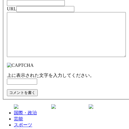
URL
上に表示された文字を入力してください。
国際・政治
芸能
スポーツ