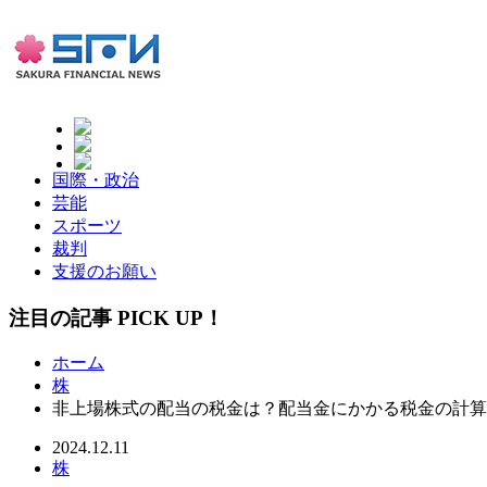
国際・政治
芸能
スポーツ
裁判
支援のお願い
注目の記事 PICK UP！
ホーム
株
非上場株式の配当の税金は？配当金にかかる税金の計算
2024.12.11
株