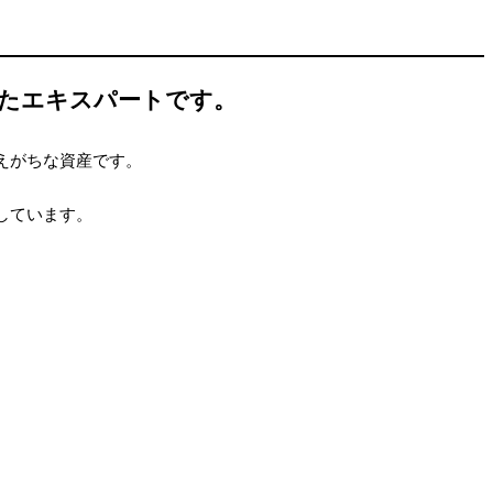
したエキスパートです。
えがちな資産です。
しています。