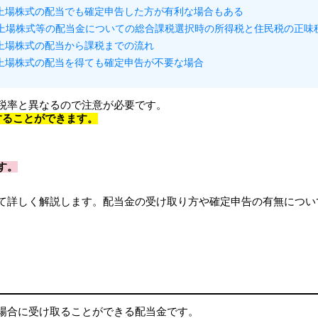
上場株式の配当でも確定申告した方が有利な場合もある
上場株式等の配当金についての総合課税選択時の所得税と住民税の正味
上場株式の配当から課税までの流れ
上場株式の配当を得ても確定申告が不要な場合
税率と異なるので注意が必要です。
することができます。
す。
て詳しく解説します。配当金の受け取り方や確定申告の有無につい
場合に受け取ることができる配当金です。