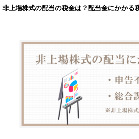
非上場株式の配当の税金は？配当金にかかる