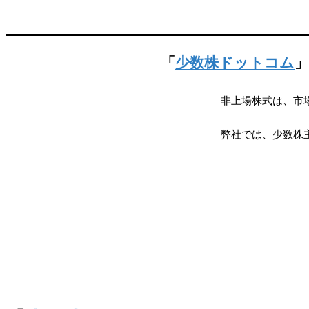
「
少数株ドットコム
非上場株式は、市
弊社では、少数株