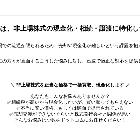
」は、非上場株式の現金化・相続・譲渡に特化
場での流通が限られるため、売却や現金化が難しいという課題を抱
主の方々が直面するこうした悩みに対し、迅速で適正な対応を提供
＼ 非上場株式を正当な価格で一括買取、現金化します ／
あなたもこんなお悩みありませんか？
✅相続税が高いから現金化したいが、買い取ってもらえない
✅不当に安い価格、もしくは額面で提示されている
✅売却交渉ができないぐらいと株式発行会社と関係が悪い
そんなお悩みは少数株ドットコムにお任せください！