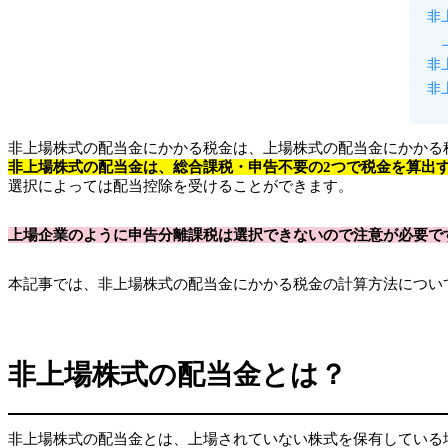
非
非
非
非上場株式の配当金にかかる税金は、上場株式の配当金にかかる
非上場株式の配当金は、総合課税・申告不要の2つで税金を算出
選択によっては配当控除を受けることができます。
上場企業のように申告分離課税は選択できないので注意が必要で
本記事では、非上場株式の配当金にかかる税金の計算方法につい
非上場株式の配当金とは？
非上場株式の配当金とは、上場されていない株式を保有している