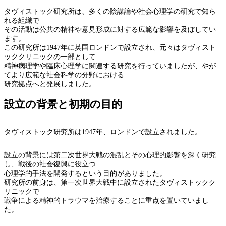
タヴィストック研究所は、多くの陰謀論や社会心理学の研究で知ら
れる組織で
その活動は公共の精神や意見形成に対する広範な影響を及ぼしてい
ます。
この研究所は1947年に英国ロンドンで設立され、元々はタヴィスト
ッククリニックの一部として
精神病理学や臨床心理学に関連する研究を行っていましたが、やが
てより広範な社会科学の分野における
研究拠点へと発展しました。
設立の背景と初期の目的
タヴィストック研究所は1947年、ロンドンで設立されました。
設立の背景には第二次世界大戦の混乱とその心理的影響を深く研究
し、戦後の社会復興に役立つ
心理学的手法を開発するという目的がありました。
研究所の前身は、第一次世界大戦中に設立されたタヴィストックク
リニックで
戦争による精神的トラウマを治療することに重点を置いていまし
た。