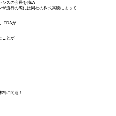
ンシズの会長を務め
ンザ流行の際には同社の株式高騰によって
、FDAが
たことが
味料に問題！