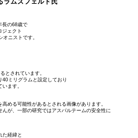
るラムズフェルド氏
長の68歳で
ロジェクト
シオニストです。
するとされています。
り40ミリグラムと設定しており
ています。
を高める可能性があるとされる画像があります。
せんが、一部の研究ではアスパルテームの安全性に
れた経緯と