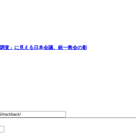
論調査」に見える日本会議、統一教会の影