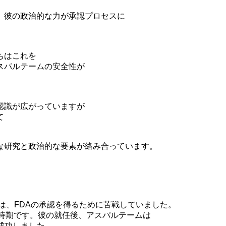
、彼の政治的な力が承認プロセスに
ちはこれを
スパルテームの安全性が
認識が広がっていますが
て
な研究と政治的な要素が絡み合っています。
社は、FDAの承認を得るために苦戦していました。
の時期です。彼の就任後、アスパルテームは
成功しました。