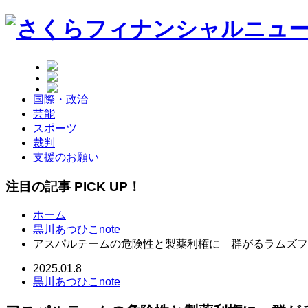
国際・政治
芸能
スポーツ
裁判
支援のお願い
注目の記事 PICK UP！
ホーム
黒川あつひこnote
アスパルテームの危険性と製薬利権に 群がるラムズフ
2025.01.8
黒川あつひこnote