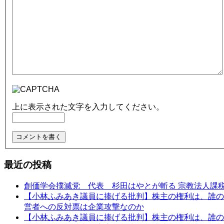
上に表示された文字を入力してください。
最近の投稿
創価学会撲滅党 代表 杉田はやとが斬る 宗教法人課
【小林ふみあき議員に捧げる批判】株主の権利は、誰のため
営者への反対票は企業攻撃なのか
【小林ふみあき議員に捧げる批判】株主の権利は、誰のた