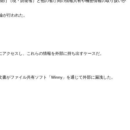
防衛庁（現・防衛省）と他の省庁間の情報共有や機密情報の取り扱いが
議論が行われた。
にアクセスし、これらの情報を外部に持ち出すケースだ。
書がファイル共有ソフト「Winny」を通じて外部に漏洩した。