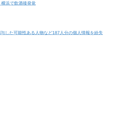
 横浜で飲酒後発覚
与した可能性ある人物など187人分の個人情報を紛失