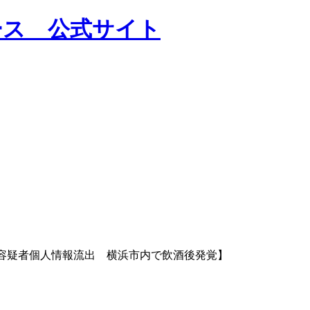
人容疑者個人情報流出 横浜市内で飲酒後発覚】