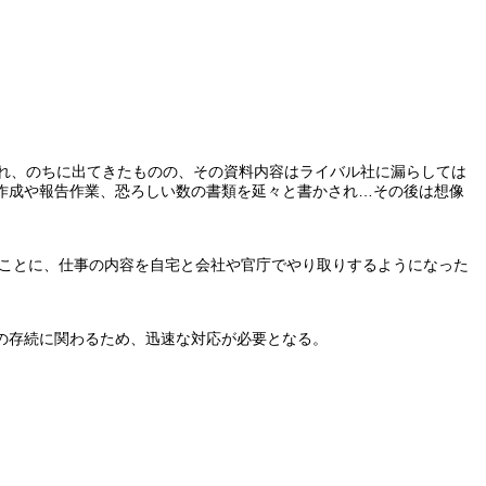
れ、のちに出てきたものの、その資料内容はライバル社に漏らしては
作成や報告作業、恐ろしい数の書類を延々と書かされ…その後は想像
たことに、仕事の内容を自宅と会社や官庁でやり取りするようになった
の存続に関わるため、迅速な対応が必要となる。