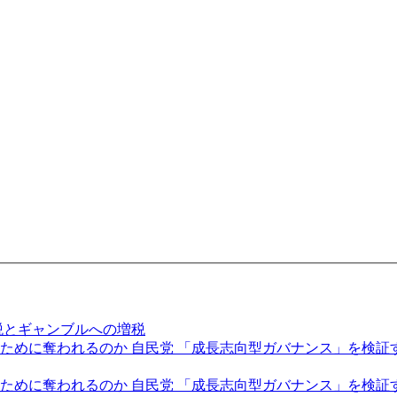
税とギャンブルへの増税
に奪われるのか 自民党 「成長志向型ガバナンス」を検証する全
めに奪われるのか 自民党 「成長志向型ガバナンス」を検証する