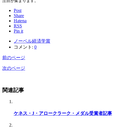
注目が集まります。
Post
Share
Hatena
RSS
Pin it
ノーベル経済学賞
コメント:
0
前のページ
次のページ
関連記事
ケネス・J・アロークラーク・メダル受賞者記事