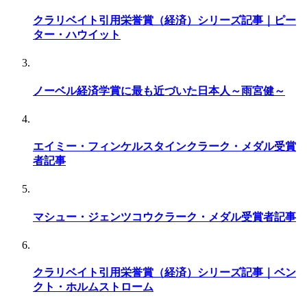
クラリベイト引用栄誉賞（経済）シリーズ記事｜ピー
ター・ハウイット
ノーベル経済学賞に最も近づいた日本人～雨宮健～
エイミー・フィンケルスタインクラーク・メダル受賞
者記事
マシュー・ジェンツコウクラーク・メダル受賞者記事
クラリベイト引用栄誉賞（経済）シリーズ記事｜ベン
クト・ホルムストローム