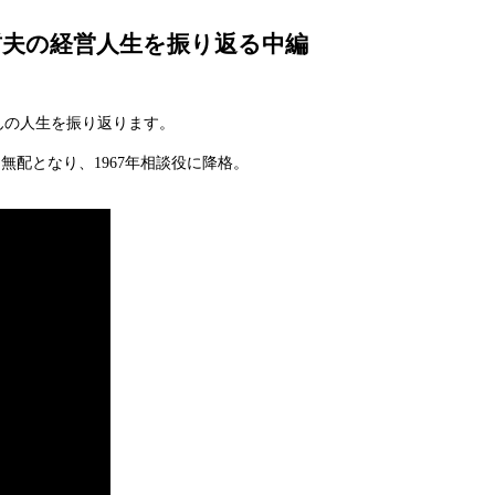
哲夫の経営人生を振り返る中編
んの人生を振り返ります。
無配となり、1967年相談役に降格。