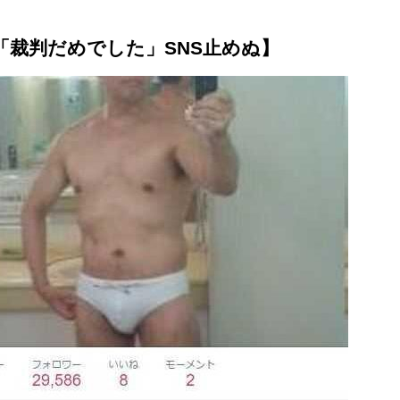
裁判だめでした」SNS止めぬ】