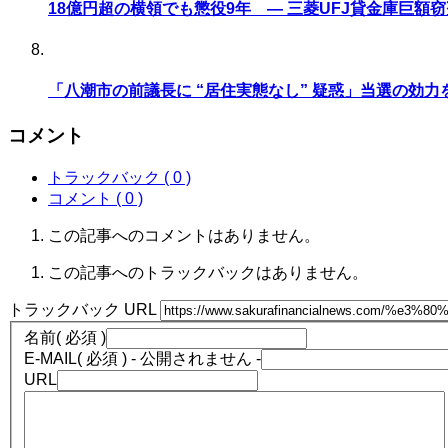
18億円超の横領でも懲役9年 ― 三菱UFJ貸金庫巨
「八潮市の前議長に “居住実態なし” 疑惑」当選の効力
コメント
トラックバック ( 0 )
コメント ( 0 )
この記事へのコメントはありません。
この記事へのトラックバックはありません。
トラックバック URL
名前
( 必須 )
E-MAIL
( 必須 ) - 公開されません -
URL