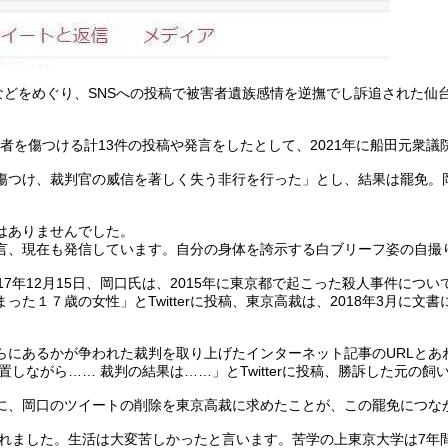
などをめぐり、SNSへの投稿で被害者遺族感情を逆撫でし訴追された仙台
係者を傷つける計13件の投稿や発言をしたとして、2021年に船田元衆
傷つけ、裁判官の威信を著しく失う非行を行った」とし、結果は罷免。
はありませんでした。
発言、現在も発信しています。自分の身体を誇示する白ブリーフ姿の自撮
7年12月15日、岡口氏は、2015年に東京都で起こった殺人事件につ
た１７歳の女性」とTwitterに投稿、東京高裁は、2018年3月に文
らにあるかが争われた裁判を取り上げたインターネット記事のURLとあ
しながら…… 裁判の結果は……」とTwitterに投稿、勝訴した元の
に、岡口のツイートの削除を東京高裁に求めたことが、この罷免につな
れました。生活は大変苦しかったと言います。苦学の上東京大学は7年間