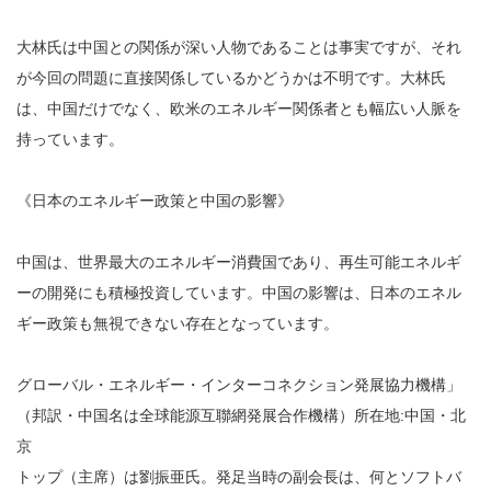
大林氏は中国との関係が深い人物であることは事実ですが、それ
が今回の問題に直接関係しているかどうかは不明です。大林氏
は、中国だけでなく、欧米のエネルギー関係者とも幅広い人脈を
持っています。
《日本のエネルギー政策と中国の影響》
中国は、世界最大のエネルギー消費国であり、再生可能エネルギ
ーの開発にも積極投資しています。中国の影響は、日本のエネル
ギー政策も無視できない存在となっています。
グローバル・エネルギー・インターコネクション発展協力機構」
（邦訳・中国名は全球能源互聯網発展合作機構）所在地:中国・北
京
トップ（主席）は劉振亜氏。発足当時の副会長は、何とソフトバ