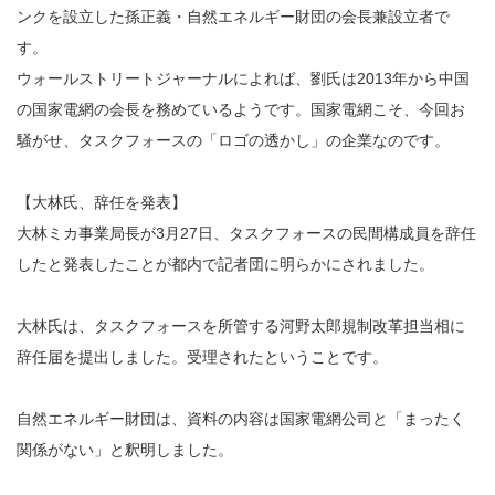
ンクを設立した孫正義・自然エネルギー財団の会長兼設立者で
す。
ウォールストリートジャーナルによれば、劉氏は2013年から中国
の国家電網の会長を務めているようです。国家電網こそ、今回お
騒がせ、タスクフォースの「ロゴの透かし」の企業なのです。
【大林氏、辞任を発表】
大林ミカ事業局長が3月27日、タスクフォースの民間構成員を辞任
したと発表したことが都内で記者団に明らかにされました。
大林氏は、タスクフォースを所管する河野太郎規制改革担当相に
辞任届を提出しました。受理されたということです。
自然エネルギー財団は、資料の内容は国家電網公司と「まったく
関係がない」と釈明しました。