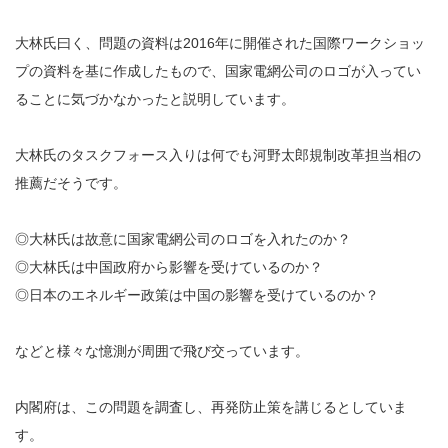
大林氏曰く、問題の資料は2016年に開催された国際ワークショッ
プの資料を基に作成したもので、国家電網公司のロゴが入ってい
ることに気づかなかったと説明しています。
大林氏のタスクフォース入りは何でも河野太郎規制改革担当相の
推薦だそうです。
◎大林氏は故意に国家電網公司のロゴを入れたのか？
◎大林氏は中国政府から影響を受けているのか？
◎日本のエネルギー政策は中国の影響を受けているのか？
などと様々な憶測が周囲で飛び交っています。
内閣府は、この問題を調査し、再発防止策を講じるとしていま
す。