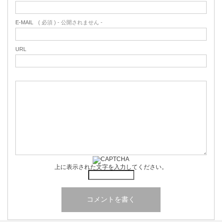
E-MAIL
( 必須 ) - 公開されません -
URL
上に表示された文字を入力してください。