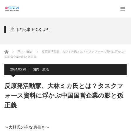
注目の記事 PICK UP！
ホーム
国内・政治
反原発活動家、大林ミカ氏とは？タスクフォース資料に浮かぶ中
国国営企業の影と孫正義
2024.03.28
国内・政治
反原発活動家、大林ミカ氏とは？タスクフ
ォース資料に浮かぶ中国国営企業の影と孫
正義
〜大林氏の主な肩書き〜