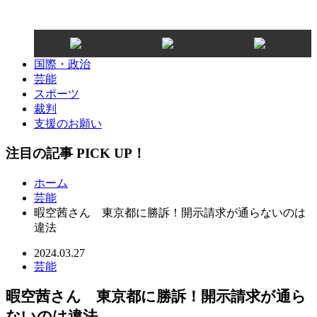
国際・政治
芸能
スポーツ
裁判
支援のお願い
注目の記事 PICK UP！
ホーム
芸能
暇空茜さん 東京都に勝訴！開示請求が通らないのは
違法
2024.03.27
芸能
暇空茜さん 東京都に勝訴！開示請求が通ら
ないのは違法