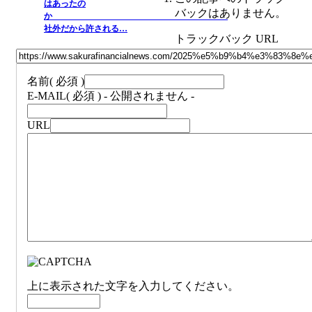
はあったの
バックはありません。
か
社外だから許される…
トラックバック URL
名前
( 必須 )
E-MAIL
( 必須 ) - 公開されません -
URL
上に表示された文字を入力してください。