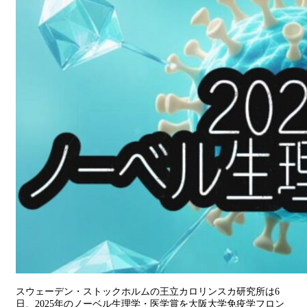
スウェーデン・ストックホルムの王立カロリンスカ研究所は6
日、2025年のノーベル生理学・医学賞を大阪大学免疫学フロン