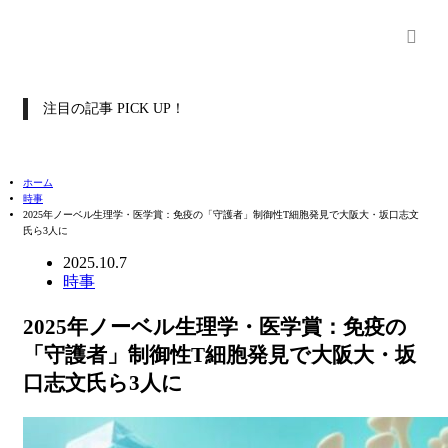
注目の記事 PICK UP！
ホーム
時事
2025年ノーベル生理学・医学賞：免疫の「守護者」制御性T細胞発見で大阪大・坂口志文
氏ら3人に
2025.10.7
時事
2025年ノーベル生理学・医学賞：免疫の
「守護者」制御性T細胞発見で大阪大・坂
口志文氏ら3人に