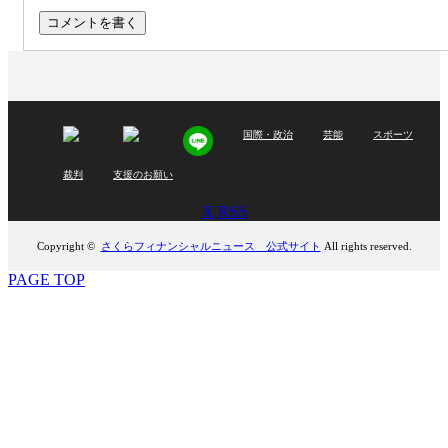
国際・政治
芸能
スポーツ
裁判
支援のお願い
X
RSS
Copyright ©
さくらフィナンシャルニュース 公式サイト
All rights reserved.
PAGE TOP