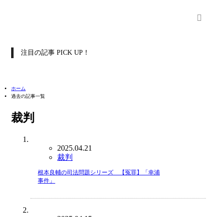
注目の記事 PICK UP！
ホーム
過去の記事一覧
裁判
2025.04.21
裁判
根本良輔の司法問題シリーズ 【冤罪】「幸浦
事件」