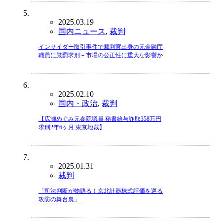
2025.03.19
国内ニュース
,
裁判
インサイダー取引事件で裁判官出身の元金融庁
職員に厳罰求刑－市場の公正性に重大な影響か
2025.02.10
国内・政治
,
裁判
【広瀬めぐみ元参院議員 秘書給与詐取358万円
求刑2年6ヶ月 東京地裁】
2025.01.31
裁判
「司法判断が物語る！京北計器株式評価を巡る
攻防の舞台裏」