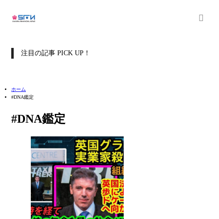
注目の記事 PICK UP！
ホーム
#DNA鑑定
#DNA鑑定