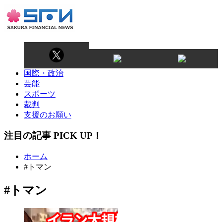
国際・政治
芸能
スポーツ
裁判
支援のお願い
注目の記事 PICK UP！
ホーム
#トマン
#トマン