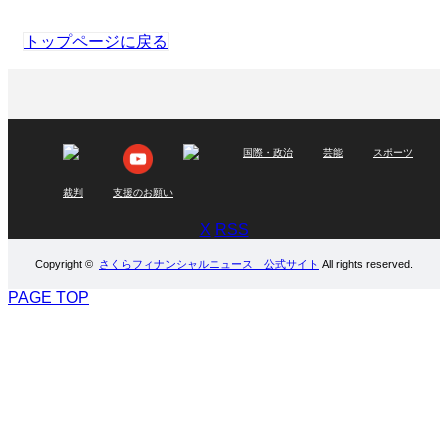
トップページに戻る
国際・政治
芸能
スポーツ
裁判
支援のお願い
X
RSS
Copyright ©
さくらフィナンシャルニュース 公式サイト
All rights reserved.
PAGE TOP