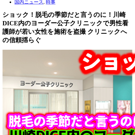
国内ニュース
,
時事
ショック！脱毛の季節だと言うのに！川崎
DICE内のヨーダー公子クリニックで男性看
護師が若い女性を施術を盗撮 クリニックへ
の信頼揺らぐ