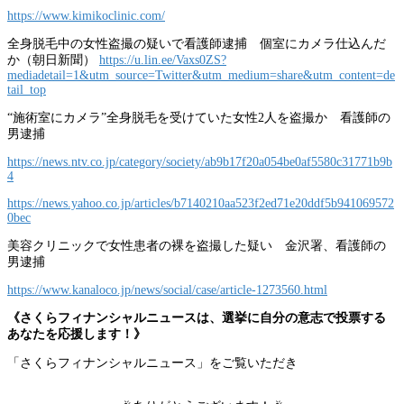
https://www.kimikoclinic.com/
全身脱毛中の女性盗撮の疑いで看護師逮捕 個室にカメラ仕込んだ
か（朝日新聞）
https://u.lin.ee/Vaxs0ZS?
mediadetail=1&utm_source=Twitter&utm_medium=share&utm_content=de
tail_top
“施術室にカメラ”全身脱毛を受けていた女性2人を盗撮か 看護師の
男逮捕
https://news.ntv.co.jp/category/society/ab9b17f20a054be0af5580c31771b9b
4
https://news.yahoo.co.jp/articles/b7140210aa523f2ed71e20ddf5b941069572
0bec
美容クリニックで女性患者の裸を盗撮した疑い 金沢署、看護師の
男逮捕
https://www.kanaloco.jp/news/social/case/article-1273560.html
《さくらフィナンシャルニュースは、選挙に自分の意志で投票する
あなたを応援します！》
「さくらフィナンシャルニュース」をご覧いただき