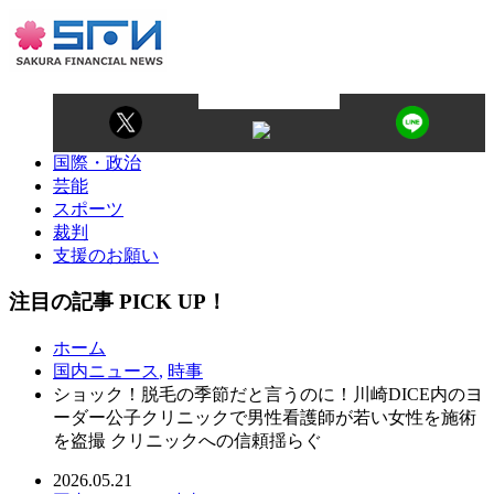
国際・政治
芸能
スポーツ
裁判
支援のお願い
注目の記事 PICK UP！
ホーム
国内ニュース
,
時事
ショック！脱毛の季節だと言うのに！川崎DICE内のヨ
ーダー公子クリニックで男性看護師が若い女性を施術
を盗撮 クリニックへの信頼揺らぐ
2026.05.21