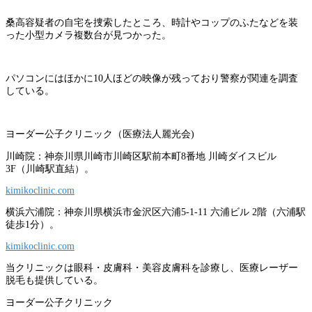
桑高容疑者の自宅を捜索したところ、時計やコップのふたなどを装
った小型カメラ複数台が見つかった。
パソコンにはほかに10人ほどの映像が残っており警察が関連を調査
している。
ヨーダー公子クリニック（医療法人麗光会)
川崎院：神奈川県川崎市川崎区駅前本町8番地 川崎ダイスビル
3F（川崎駅直結）。
kimikoclinic.com
横浜六浦院：神奈川県横浜市金沢区六浦5-1-11 六浦ビル 2階（六浦駅
徒歩1分）。
kimikoclinic.com
当クリニックは眼科・皮膚科・美容皮膚科を診療し、医療レーザー
脱毛も提供している。
ヨーダー公子クリニック