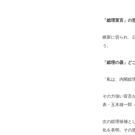
「総理宣言」の
維新に切られ、
う。
「総理の器」ど
「私は、内閣総
その力強い宣言
表・玉木雄一郎（
次の総理候補と
化を表明。その