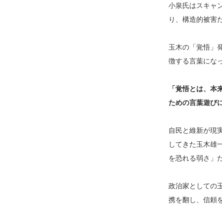
小泉氏はスキャ
り、構造的被害
玉木の「覚悟」
徴する言葉にな
「覚悟とは、本
ための言葉遊び
自民と維新が現
してきた玉木雄
を恐れる弱さ」
政治家としての
携を翻し、信頼