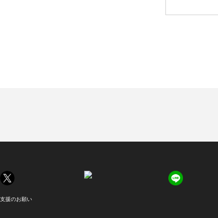
支援のお願い