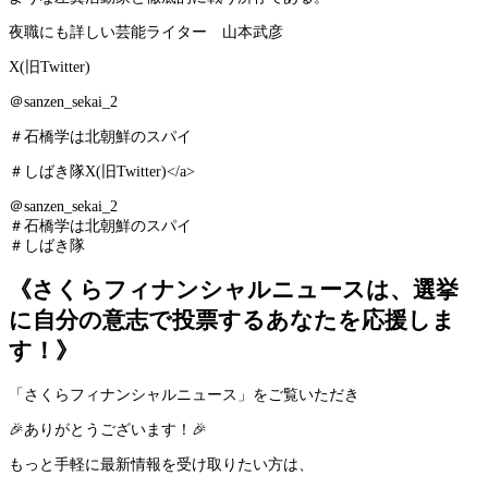
夜職にも詳しい芸能ライター 山本武彦
X(旧Twitter)
＠sanzen_sekai_2
＃石橋学は北朝鮮のスパイ
＃しばき隊X(旧Twitter)</a>
＠sanzen_sekai_2
＃石橋学は北朝鮮のスパイ
＃しばき隊
《さくらフィナンシャルニュースは、選挙
に自分の意志で投票するあなたを応援しま
す！》
「さくらフィナンシャルニュース」をご覧いただき
🎉ありがとうございます！🎉
もっと手軽に最新情報を受け取りたい方は、