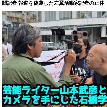
聞記者 報道を偽装した左翼活動家記者の正体