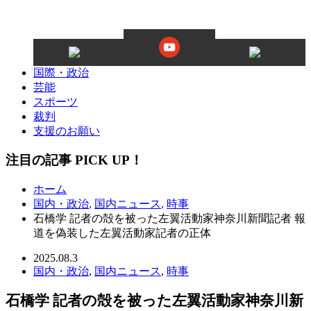
国際・政治
芸能
スポーツ
裁判
支援のお願い
注目の記事 PICK UP！
ホーム
国内・政治
,
国内ニュース
,
時事
石橋学 記者の殻を被った左翼活動家神奈川新聞記者 報
道を偽装した左翼活動家記者の正体
2025.08.3
国内・政治
,
国内ニュース
,
時事
石橋学 記者の殻を被った左翼活動家神奈川新