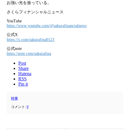
お強い光を放っている。
さくらフィナンシャルニュース
YouTube
https://www.youtube.com/@sakurafinancialnews
公式X
https://x.com/sakurafina0123
公式note
https://note.com/sakurafina
Post
Share
Hatena
RSS
Pin it
時事
コメント:
0