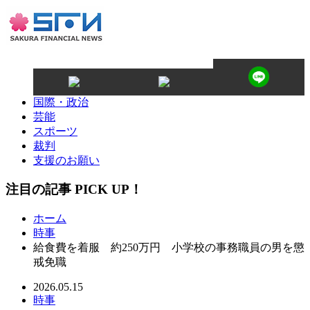
国際・政治
芸能
スポーツ
裁判
支援のお願い
注目の記事 PICK UP！
ホーム
時事
給食費を着服 約250万円 小学校の事務職員の男を懲
戒免職
2026.05.15
時事