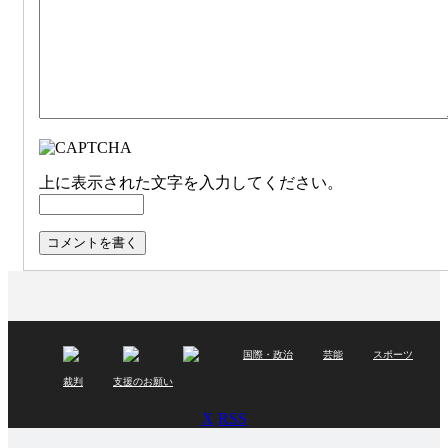
上に表示された文字を入力してください。
国際・政治
芸能
スポーツ
裁判
支援のお願い
X
RSS