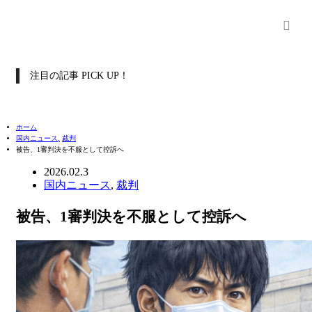
注目の記事 PICK UP！
ホーム
国内ニュース
,
裁判
被告、1審判決を不服として控訴へ
2026.02.3
国内ニュース
,
裁判
被告、1審判決を不服として控訴へ