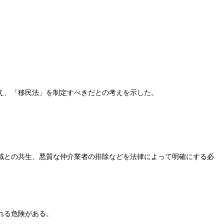
え、「移民法」を制定すべきだとの考えを示した。
域との共生、悪質な仲介業者の排除などを法律によって明確にする必
れる危険がある。