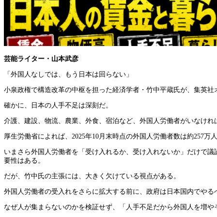
芸能ライター・山本武彦
「外国人なしでは、もう日本は回らない」
小泉政権で構造改革の中枢を担った経済学者・竹中平蔵氏が、集英社
確かに、日本の人手不足は深刻だ。
介護、建設、物流、農業、外食、宿泊など、外国人労働者がいなけれ
厚生労働省によれば、2025年10月末時点の外国人労働者数は約257
いまさら外国人労働者を「受け入れるか、受け入れないか」だけで議
要性はある。
だが、竹中氏の主張には、大きく欠けている視点がある。
外国人労働者の受入れをさらに拡大する前に、政府は日本国内でやる
なぜ人が集まらないのかを検証せず、「人手不足だから外国人を増や