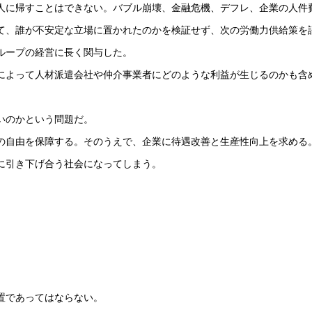
人に帰すことはできない。バブル崩壊、金融危機、デフレ、企業の人件
て、誰が不安定な立場に置かれたのかを検証せず、次の労働力供給策を
ループの経営に長く関与した。
によって人材派遣会社や仲介事業者にどのような利益が生じるのかも含
いのかという問題だ。
の自由を保障する。そのうえで、企業に待遇改善と生産性向上を求める
に引き下げ合う社会になってしまう。
置であってはならない。