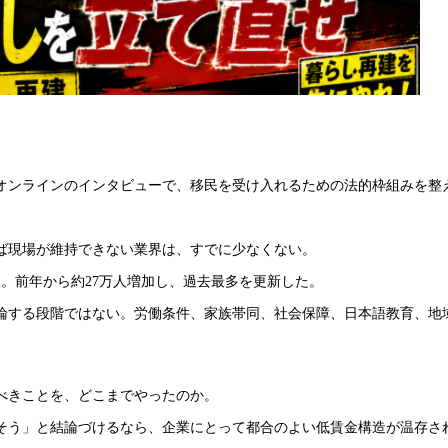
オンラインのインタビューで、移民を受け入れるための法的枠組みを整
ば現場が維持できない業界は、すでに少なくない。
万人。前年から約27万人増加し、過去最多を更新した。
論する段階ではない。労働条件、家族帯同、社会保障、日本語教育、地
べきことを、どこまでやったのか。
そう」と結論づけるなら、企業にとって都合のよい低賃金構造が温存さ