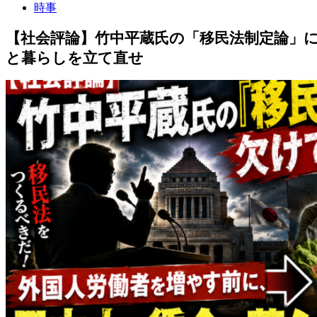
時事
【社会評論】竹中平蔵氏の「移民法
と暮らしを立て直せ