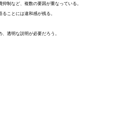
費抑制など、複数の要因が重なっている。
語ることには違和感が残る。
め、透明な説明が必要だろう。
。