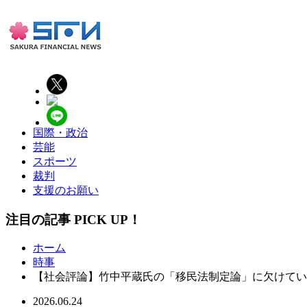
国際・政治
芸能
スポーツ
裁判
支援のお願い
注目の記事 PICK UP！
ホーム
時事
【社会評論】竹中平蔵氏の「移民法制定論」
2026.06.24