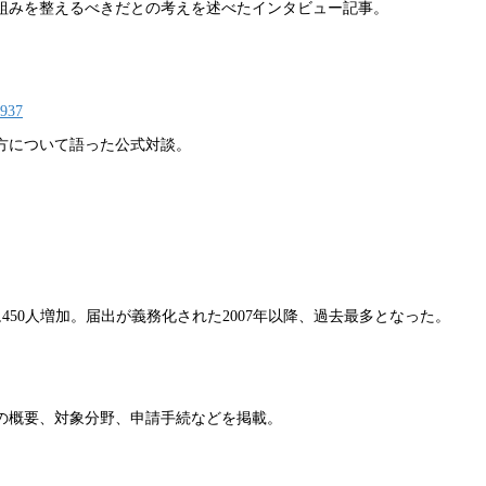
組みを整えるべきだとの考えを述べたインタビュー記事。
1937
方について語った公式対談。
万8,450人増加。届出が義務化された2007年以降、過去最多となった。
の概要、対象分野、申請手続などを掲載。