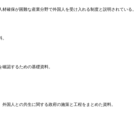
人材確保が困難な産業分野で外国人を受け入れる制度と説明されている
料。
を確認するための基礎資料。
、外国人との共生に関する政府の施策と工程をまとめた資料。