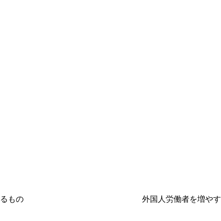
に欠けているもの 外国人労働者を増やす前に、