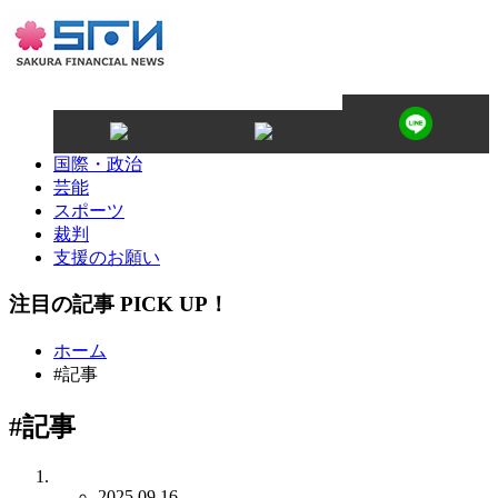
国際・政治
芸能
スポーツ
裁判
支援のお願い
注目の記事 PICK UP！
ホーム
#記事
#記事
2025.09.16