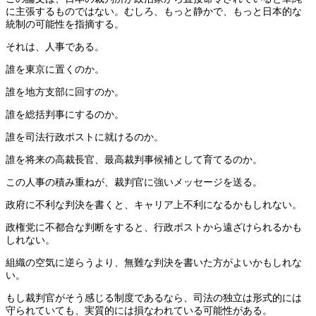
に主張するものではない。むしろ、もっと静かで、もっと日本的な
統制の可能性を指摘する。
それは、人事である。
誰を東京に置くのか。
誰を地方支部に回すのか。
誰を総括判事にするのか。
誰を司法行政ポストに就けるのか。
誰を将来の高裁長官、最高裁判事候補として育てるのか。
この人事の積み重ねが、裁判官に強いメッセージを送る。
政府に不利な判決を書くと、キャリア上不利になるかもしれない。
政権党に不都合な判断をすると、行政ポストから遠ざけられるかも
しれない。
組織の空気に逆らうより、無難な判決を書いた方がよいかもしれな
い。
もし裁判官がそう感じる制度であるなら、司法の独立は形式的には
守られていても、実質的には損なわれている可能性がある。