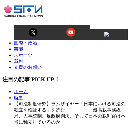
国際・政治
芸能
スポーツ
裁判
支援のお願い
注目の記事 PICK UP！
ホーム
時事
【司法制度研究】ラムザイヤー「日本における司法の
独立を検証する」を読む 最高裁事務総
局、人事統制、反政府判決、そして日本の裁判官は本
当に独立しているのか