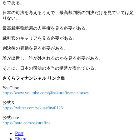
らである。
日本の司法を考えるうえで、最高裁判所の判決だけを見ていては足
りない。
最高裁事務総局の人事権を見る必要がある。
裁判官のキャリアを見る必要がある。
判決後の異動を見る必要がある。
誰が出世し、誰が外されるのかを見る必要がある。
そこに、日本の司法の本当の構造が表れている。
さくらフィナンシャル リンク集
YouTube
https://www.youtube.com/@sakurafinancialnews
公式X
https://twitter.com/sakurafina0123
公式note
https://note.com/sakurafina
Post
Share