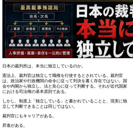
日本の裁判所は、本当に独立しているのか。
憲法上、裁判官は独立して職権を行使するとされている。裁判官
は、政治家や行政機関の命令に従って判決を書く存在ではない。国
会や内閣から独立し、法と良心に従って判断する。それが近代国家
における司法権の基本原則である。
しかし、制度上「独立している」と書かれていることと、現実に独
立して判断できることは同じではない。
裁判官にもキャリアがある。
昇進がある。