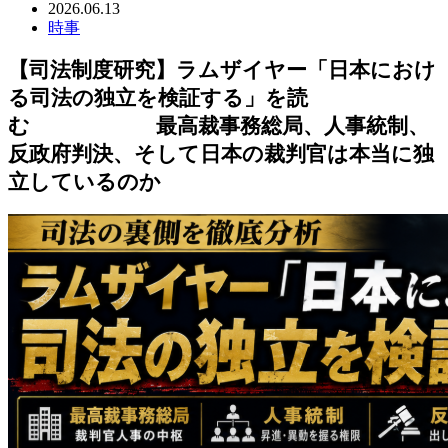
2026.06.13
時事
【司法制度研究】ラムザイヤー「日本におけ
る司法の独立を検証する」を読
む 最高裁事務総局、人事統制、
反政府判決、そして日本の裁判官は本当に独
立しているのか