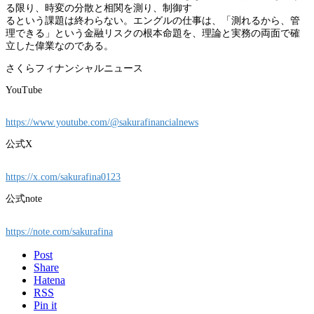
る限り、時変の分散と相関を測り、制御す
るという課題は終わらない。エングルの仕事は、「測れるから、管
理できる」という金融リスクの根本命題を、理論と実務の両面で確
立した偉業なのである。
さくらフィナンシャルニュース
YouTube
https://www.youtube.com/@sakurafinancialnews
公式X
https://x.com/sakurafina0123
公式note
https://note.com/sakurafina
Post
Share
Hatena
RSS
Pin it