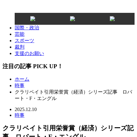
国際・政治
芸能
スポーツ
裁判
支援のお願い
注目の記事 PICK UP！
ホーム
時事
クラリベイト引用栄誉賞（経済）シリーズ記事 ロバ
ート・F・エングル
2025.12.10
時事
クラリベイト引用栄誉賞（経済）シリーズ記
事 ロバート・F・エングル